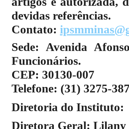
artigos é autorizada,
devidas referências.
Contato:
ipsmminas@g
Sede: Avenida Afons
Funcionários.
CEP: 30130-007
Telefone: (31) 3275-38
Diretoria do Instituto:
Diretora Geral: Lilany