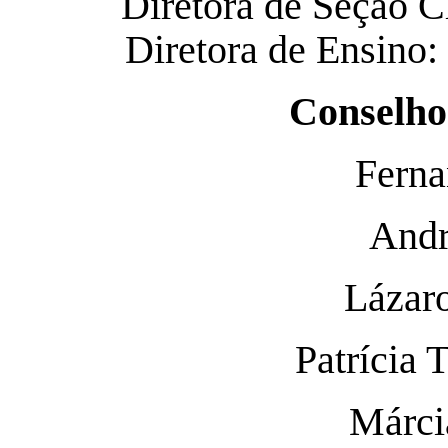
Diretora de Seção C
Diretora de Ensino:
Conselh
Ferna
Andr
Lázaro
Patrícia 
Márci