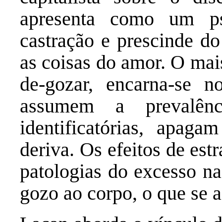
apresenta como um ps
castração e prescinde do
as coisas do amor. O mais
de-gozar, encarna-se 
assumem a prevalênc
identificatórias, apag
deriva. Os efeitos de es
patologias do excesso nas
gozo ao corpo, o que se as