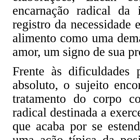
encarnação radical da i
registro da necessidade 
alimento como uma dema
amor, um signo de sua pró
Frente às dificuldades 
absoluto, o sujeito enc
tratamento do corpo co
radical destinada a exer
que acaba por se estend
uma ação típica da posi