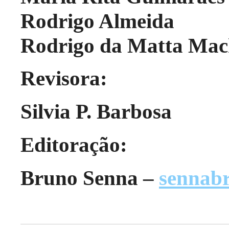
Rodrigo Almeida
Rodrigo da Matta Ma
Revisora:
Silvia P. Barbosa
Editoração:
Bruno Senna –
sennab