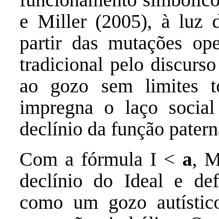
e Miller (2005), à luz 
partir das mutações op
tradicional pelo discurs
ao gozo sem limites t
impregna o laço social
declínio da função patern
Com a fórmula I <
a
, M
declínio do Ideal e d
como um gozo autístico