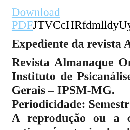
Download
PDF
JTVCcHRfdmlldy
Expediente da revista
Revista Almanaque On
Instituto de Psicanál
Gerais – IPSM-MG.
Periodicidade: Semestr
A reprodução ou a c