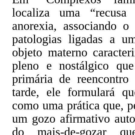
localiza uma “recus
anorexia, associando o
patologias ligadas a u
objeto materno caracte
pleno e nostálgico que 
primária de reencontr
tarde, ele formulará q
como uma prática que, pe
um gozo afirmativo autod
do mais-de-gozar que