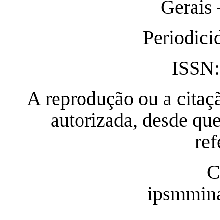
Gerais
Periodici
ISSN:
A reprodução ou a citaç
autorizada, desde qu
ref
C
ipsmmin