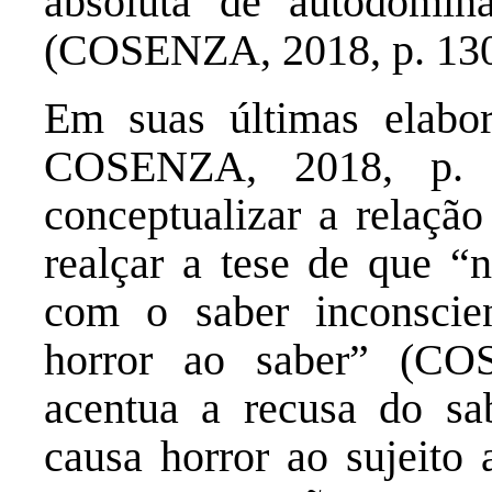
absoluta de autodomi
(COSENZA, 2018, p. 130
Em suas últimas elabo
COSENZA, 2018, p. 
conceptualizar a relaçã
realçar a tese de que “n
com o saber inconscie
horror ao saber” (CO
acentua a recusa do sa
causa horror ao sujeito 