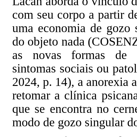
Lacan aborda o vínculo d
com seu corpo a partir d
uma economia de gozo s
do objeto nada (COSENZA,
as novas formas de 
sintomas sociais ou pat
2024, p. 14), a anorexia 
retomar a clínica psicana
que se encontra no cer
modo de gozo singular do