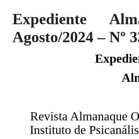
Expediente Al
Agosto/2024 – Nº 3
Expedien
Al
Revista Almanaque On
Instituto de Psicanál