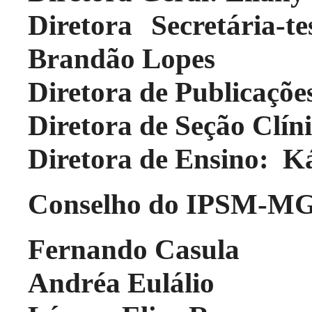
Diretora Secretária-t
Brandão Lopes
Diretora de Publicaçõ
Diretora de Seção Clín
Diretora de Ensino: Ká
Conselho do IPSM-M
Fernando Casula
Andréa Eulálio