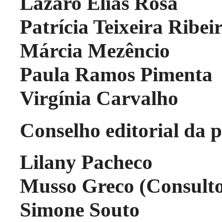
Lázaro Elias Rosa
Patrícia Teixeira Ribei
Márcia Mezêncio
Paula Ramos Pimenta
Virgínia Carvalho
Conselho editorial
da p
Lilany Pacheco
Musso Greco (Consulto
Simone Souto