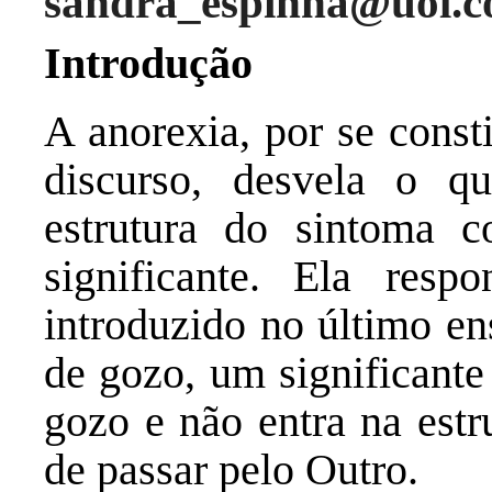
sandra_espinha@uol.c
Introdução
A anorexia, por se const
discurso, desvela o q
estrutura do sintoma 
significante. Ela res
introduzido no último 
de gozo, um significante
gozo e não entra na estr
de passar pelo Outro.