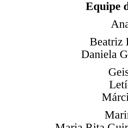
Equipe d
Ana
Beatriz 
Daniela G
Geis
Let
Márci
Mari
Maria Rita Gui