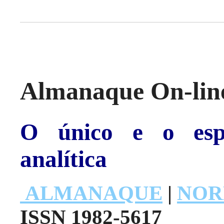
Almanaque On-line
O único e o espe
analítica
ALMANAQUE
|
NOR
ISSN 1982-5617