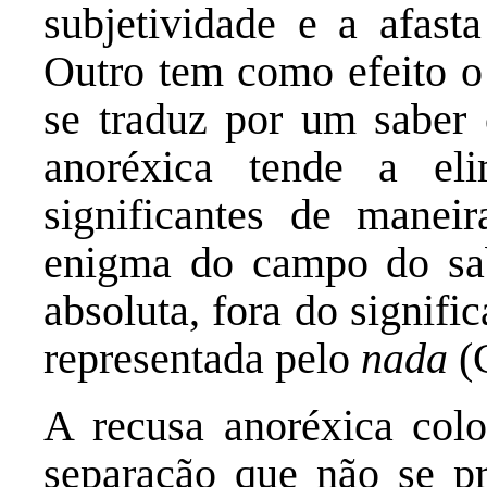
subjetividade e a afast
Outro tem como efeito o
se traduz por um saber 
anoréxica tende a eli
significantes de maneir
enigma do campo do sab
absoluta, fora do signifi
representada pelo
nada
(
A recusa anoréxica co
separação que não se pr