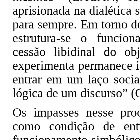
aprisionada na dialética s
para sempre. Em torno do
estrutura-se o funcio
cessão libidinal do ob
experimenta permanece in
entrar em um laço socia
lógica de um discurso” 
Os impasses nesse pro
como condição de ent
funcionamento simbólico