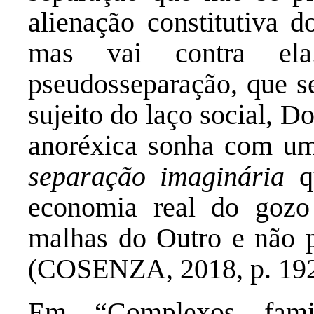
alienação constitutiva 
mas vai contra el
pseudosseparação, que s
sujeito do laço social, 
anoréxica sonha com um
separação imaginária
qu
economia real do gozo 
malhas do Outro e não p
(COSENZA, 2018, p. 192
Em “Complexos famil