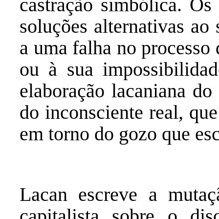
castração simbólica. Os
soluções alternativas ao
a uma falha no processo 
ou à sua impossibilida
elaboração lacaniana do
do inconsciente real, que
em torno do gozo que esc
Lacan escreve a mutaç
capitalista sobre o di