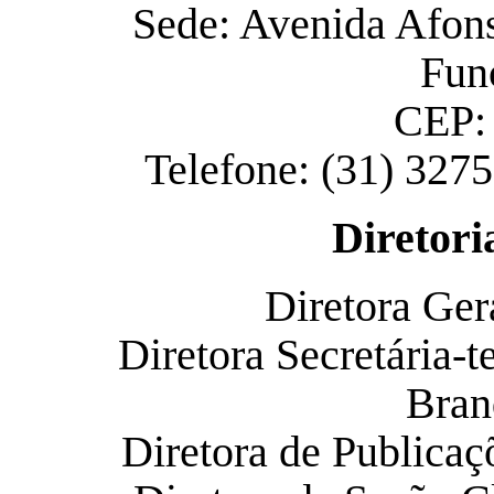
Sede: Avenida Afons
Func
CEP:
Telefone: (31) 327
Diretori
Diretora Ger
Diretora Secretária-t
Bran
Diretora de Publicaç