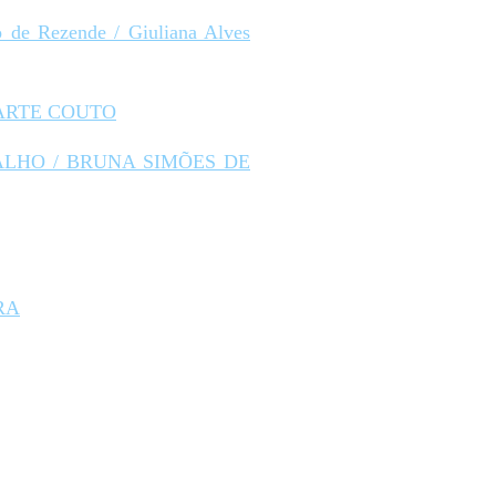
 de Rezende / Giuliana Alves
 DUARTE COUTO
 CARVALHO / BRUNA SIMÕES DE
IRA