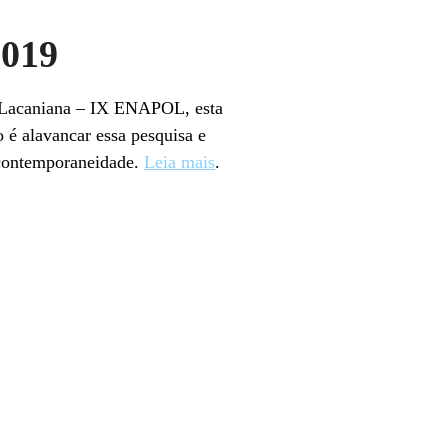
2019
 Lacaniana – IX ENAPOL, esta
 é alavancar essa pesquisa e
a contemporaneidade.
Leia mais
.