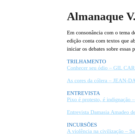
Almanaque V. 
Em consonância com o tema do
edição conta com textos que ab
iniciar os debates sobre essas
TRILHAMENTO
Conhecer seu ódio – GIL CA
As cores da cólera – JEAN
ENTREVISTA
Pixo é protesto, é indignaç
Entrevista Damasia Amade
INCURSÕES
A violência na civilização – S