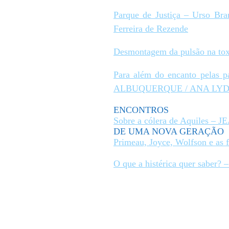
Parque de Justiça – Urso Br
Ferreira de Rezende
Desmontagem da pulsão na t
Para além do encanto pelas
ALBUQUERQUE / ANA LYD
ENCONTROS
Sobre a cólera de Aquiles 
DE UMA NOVA GERAÇÃO
Primeau, Joyce, Wolfson e
O que a histérica quer sa