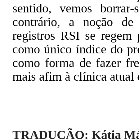
sentido, vemos borrar-s
contrário, a noção de 
registros RSI se regem 
como único índice do pr
como forma de fazer fre
mais afim à clínica atual
TRADUÇÃO: Kátia Má