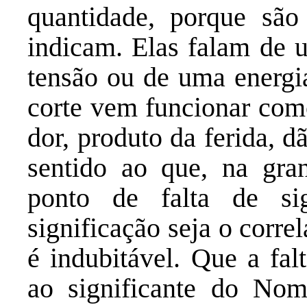
quantidade, porque sã
indicam. Elas falam de 
tensão ou de uma energi
corte vem funcionar como
dor, produto da ferida, 
sentido ao que, na gra
ponto de falta de si
significação seja o correl
é indubitável. Que a fal
ao significante do No