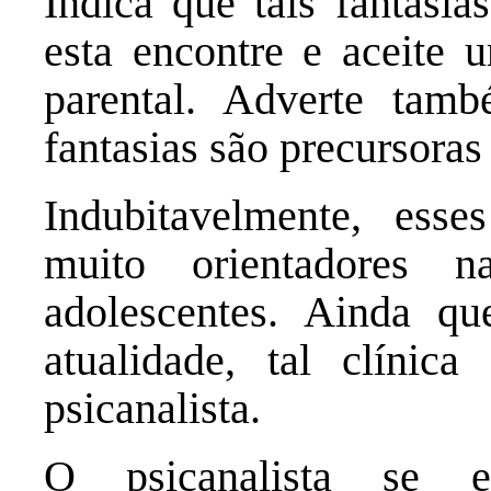
Indica que tais fantasia
esta encontre e aceite 
parental. Adverte tam
fantasias são precursoras
Indubitavelmente, esse
muito orientadores 
adolescentes. Ainda q
atualidade, tal clínic
psicanalista.
O psicanalista se e