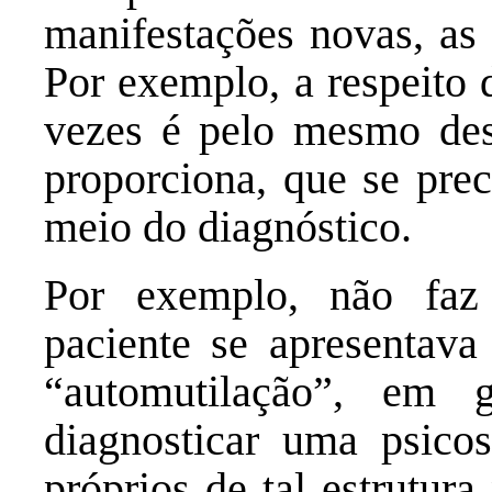
manifestações novas, as 
Por exemplo, a respeito 
vezes é pelo mesmo desc
proporciona, que se prec
meio do diagnóstico.
Por exemplo, não fa
paciente se apresentava
“automutilação”, em
diagnosticar uma psico
próprios de tal estrutu