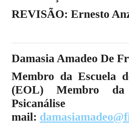
REVISÃO: Ernesto Anz
Damasia Amadeo De Fr
Membro da Escuela de
(EOL) Membro da 
Psicanáli
mail:
damasiamadeo@fi