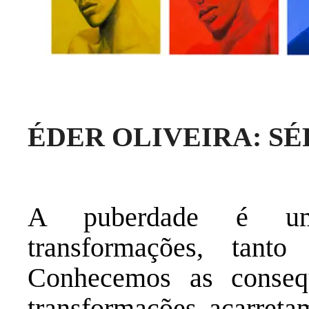
ÉDER OLIVEIRA: SÉ
A puberdade é u
transformações, tanto
Conhecemos as consequ
transformações acarreta