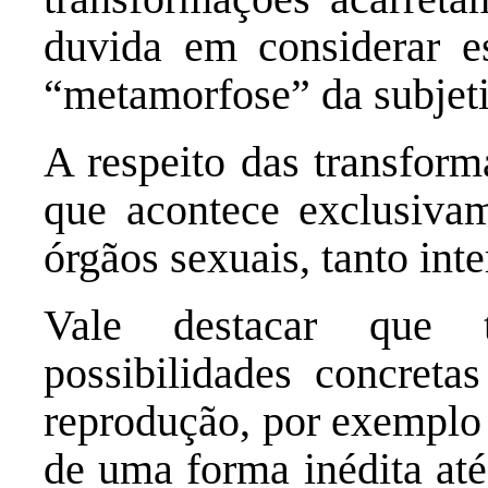
duvida em considerar 
“metamorfose” da subjeti
A respeito das transform
que acontece exclusivam
órgãos sexuais, tanto int
Vale destacar que t
possibilidades concreta
reprodução, por exemplo
de uma forma inédita at