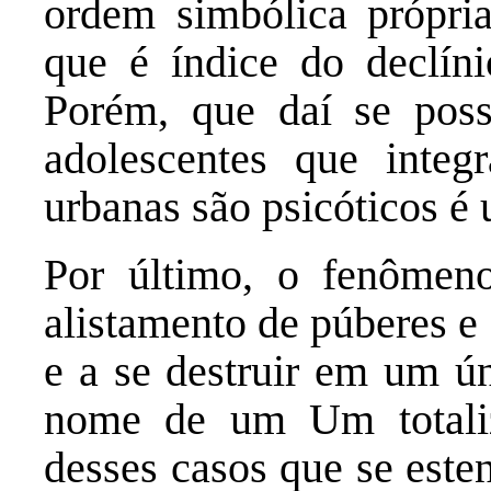
ordem simbólica própria
que é índice do declí
Porém, que daí se poss
adolescentes que integ
urbanas são psicóticos é
Por último, o fenômen
alistamento de púberes e
e a se destruir em um ún
nome de um Um totali
desses casos que se es