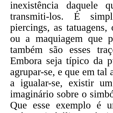
inexistência daquele 
transmiti-los. É sim
piercings, as tatuagens,
ou a maquiagem que per
também são esses tra
Embora seja típico da p
agrupar-se, e que em tal
a igualar-se, existir 
imaginário sobre o simbó
Que esse exemplo é u