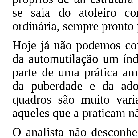
se saia do atoleiro c
ordinária, sempre pronto 
Hoje já não podemos con
da automutilação um índ
parte de uma prática a
da puberdade e da adol
quadros são muito vari
aqueles que a praticam n
O analista não desconh