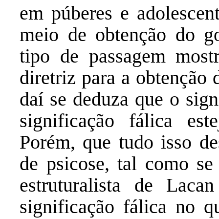
em púberes e adolescen
meio de obtenção do go
tipo de passagem most
diretriz para a obtenção
daí se deduza que o signi
significação fálica es
Porém, que tudo isso d
de psicose, tal como se 
estruturalista de Laca
significação fálica no q