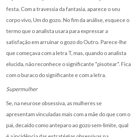
festa. Com a travessia da fantasia, aparece o seu
corpo vivo, Um do gozo. No fim da análise, esquece o
termo que o analista usara para expressar a
satisfação em arruinar o gozo do Outro. Parece-lhe
que começava com a letra T, mas, quando o analista
elucida, não reconhece o significante “pisotear”. Fica
com o buraco do significante e com a letra.
Supermulher
Se, na neurose obsessiva, as mulheres se
apresentam vinculadas mais com a mãe do que com o
pai, decaído como anteparo ao gozo sem-limite, qual
é a incidência das estratégias obsessivas na