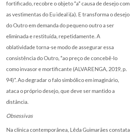
fortificado, recobre o objeto “a” causa de desejo com
as vestimentas do Eu ideal i(a). E transforma o desejo
do Outro em demanda do pequeno outro a ser
eliminada e restituída, repetidamente. A
oblatividade torna-se modo de assegurar essa
consistência do Outro, “ao preço de concebê-lo
como invasor e mortificante (ALVARENGA, 2019, p.
94)”. Ao degradar o falo simbólico em imaginário,
ataca o próprio desejo, que deve ser mantido a
distância.
Obsessivas
Na clínica contemporânea, Lêda Guimarães constata