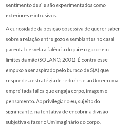
sentimento de si e são experimentados como
exteriores e intrusivos.
A curiosidade da posição obsessiva de querer saber
sobre a relação entre gozo e semblantes no casal
parental desvela a falência do pai e o gozo sem
limites da mãe (SOLANO, 2001). É contra esse
empuxo a ser aspirado pelo buraco de S(Ⱥ) que
responde a estratégia de reduzir-se ao Um em uma
empreitada fálica que engaja corpo, imagem e
pensamento. Ao privilegiar o eu, sujeito do
significante, na tentativa de encobrir a divisão
subjetiva e fazer o Um imaginário do corpo,