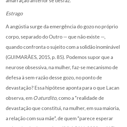
amarração anterior se desfaz.
Estrago
A angústia surge da emergência do gozo no próprio
corpo, separado do Outro — que não existe —,
quando confronta o sujeito com a solidão inominável
(GUIMARÃES, 2015, p. 85). Podemos supor que a
neurose obsessiva, na mulher, faz-se mecanismo de
defesa à sem-razão desse gozo, no ponto de
devastação? Essa hipótese aponta para o que Lacan
observa, em
O aturdito
, como a “realidade de
devastação que constitui, na mulher, em sua maioria,
a relação com sua mãe”, de quem “parece esperar