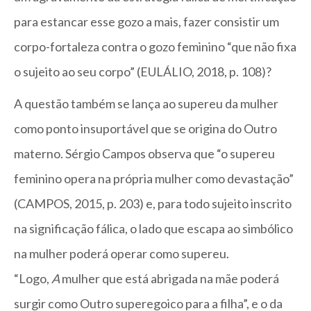
para estancar esse gozo a mais, fazer consistir um
corpo-fortaleza contra o gozo feminino “que não fixa
o sujeito ao seu corpo” (EULÁLIO, 2018, p. 108)?
A questão também se lança ao supereu da mulher
como ponto insuportável que se origina do Outro
materno. Sérgio Campos observa que “o supereu
feminino opera na própria mulher como devastação”
(CAMPOS, 2015, p. 203) e, para todo sujeito inscrito
na significação fálica, o lado que escapa ao simbólico
na mulher poderá operar como supereu.
“Logo,
A
mulher que está abrigada na mãe poderá
surgir como Outro superegoico para a filha”, e o da