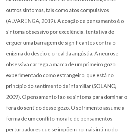
outros sintomas, tais como atos compulsivos
(ALVARENGA, 2019). A coação de pensamento é o
sintoma obsessivo por excelência, tentativa de
erguer uma barragem de significantes contra o
enigma do desejo e o real da angústia. A neurose
obsessiva carrega a marca de um primeiro gozo
experimentado como estrangeiro, que está no
princípio do sentimento de infamiliar (SOLANO,
2009). O pensamento faz-se sintoma para dominar o
fora do sentido desse gozo. O sofrimento assume a
forma de um conflito moral e de pensamentos
perturbadores que se impõem no mais íntimo do