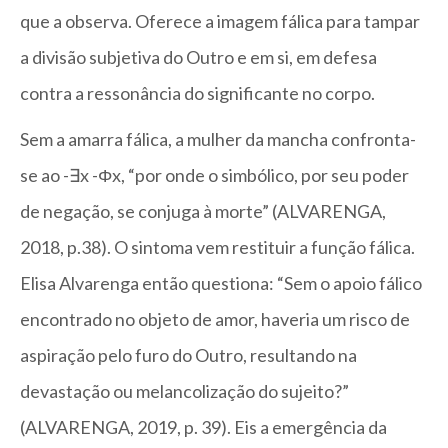
que a observa. Oferece a imagem fálica para tampar
a divisão subjetiva do Outro e em si, em defesa
contra a ressonância do significante no corpo.
Sem a amarra fálica, a mulher da mancha confronta-
se ao -∃x -Φx, “por onde o simbólico, por seu poder
de negação, se conjuga à morte” (ALVARENGA,
2018, p.38). O sintoma vem restituir a função fálica.
Elisa Alvarenga então questiona: “Sem o apoio fálico
encontrado no objeto de amor, haveria um risco de
aspiração pelo furo do Outro, resultando na
devastação ou melancolização do sujeito?”
(ALVARENGA, 2019, p. 39). Eis a emergência da