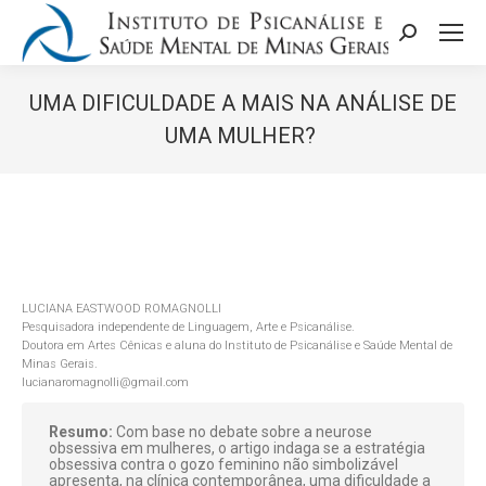
Search:
UMA DIFICULDADE A MAIS NA ANÁLISE DE
UMA MULHER?
Você está aqui:
LUCIANA EASTWOOD ROMAGNOLLI
Pesquisadora independente de Linguagem, Arte e Psicanálise.
Doutora em Artes Cênicas e aluna do Instituto de Psicanálise e Saúde Mental de
Minas Gerais.
lucianaromagnolli@gmail.com
Resumo:
Com base no debate sobre a neurose
obsessiva em mulheres, o artigo indaga se a estratégia
obsessiva contra o gozo feminino não simbolizável
apresenta, na clínica contemporânea, uma dificuldade a