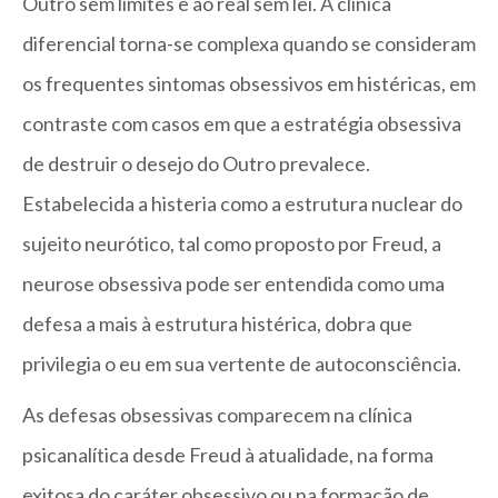
Outro sem limites e ao real sem lei. A clínica
diferencial torna-se complexa quando se consideram
os frequentes sintomas obsessivos em histéricas, em
contraste com casos em que a estratégia obsessiva
de destruir o desejo do Outro prevalece.
Estabelecida a histeria como a estrutura nuclear do
sujeito neurótico, tal como proposto por Freud, a
neurose obsessiva pode ser entendida como uma
defesa a mais à estrutura histérica, dobra que
privilegia o eu em sua vertente de autoconsciência.
As defesas obsessivas comparecem na clínica
psicanalítica desde Freud à atualidade, na forma
exitosa do caráter obsessivo ou na formação de