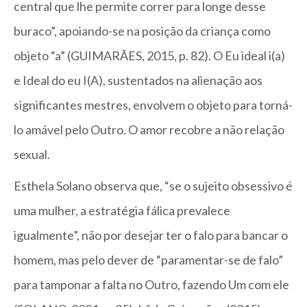
central que lhe permite correr para longe desse
buraco”, apoiando-se na posição da criança como
objeto “a” (GUIMARÃES, 2015, p. 82). O Eu ideal i(a)
e Ideal do eu I(A), sustentados na alienação aos
significantes mestres, envolvem o objeto para torná-
lo amável pelo Outro. O amor recobre a não relação
sexual.
Esthela Solano observa que, “se o sujeito obsessivo é
uma mulher, a estratégia fálica prevalece
igualmente”, não por desejar ter o falo para bancar o
homem, mas pelo dever de “paramentar-se de falo”
para tamponar a falta no Outro, fazendo Um com ele