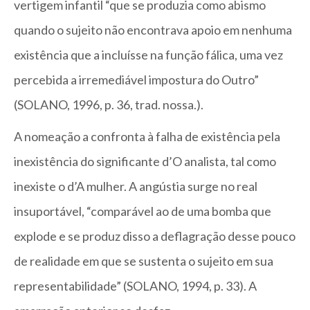
vertigem infantil “que se produzia como abismo
quando o sujeito não encontrava apoio em nenhuma
existência que a incluísse na função fálica, uma vez
percebida a irremediável impostura do Outro”
(SOLANO, 1996, p. 36, trad. nossa.).
A nomeação a confronta à falha de existência pela
inexistência do significante d’O analista, tal como
inexiste o d’A mulher. A angústia surge no real
insuportável, “comparável ao de uma bomba que
explode e se produz disso a deflagração desse pouco
de realidade em que se sustenta o sujeito em sua
representabilidade” (SOLANO, 1994, p. 33). A