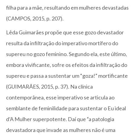
filha para a mãe, resultando em mulheres devastadas
(CAMPOS, 2015, p. 207).
Lêda Guimarães propõe que esse gozo devastador
resulta da infiltração do imperativo mortífero do
supereu no gozo feminino. Segundo ela, este último,
embora vivificante, sofre os efeitos da infiltração do
supereu e passa a sustentar um “goza!” mortificante
(GUIMARÃES, 2015, p. 37). Na clínica
contemporânea, esse imperativo se articula ao
semblante de feminilidade para sustentar o Eu ideal
d’A Mulher superpotente. Daí que “a patologia
devastadora que invade as mulheres não é uma