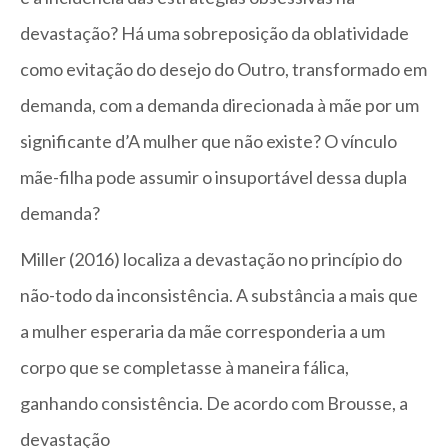
devastação? Há uma sobreposição da oblatividade
como evitação do desejo do Outro, transformado em
demanda, com a demanda direcionada à mãe por um
significante d’A mulher que não existe? O vínculo
mãe-filha pode assumir o insuportável dessa dupla
demanda?
Miller (2016) localiza a devastação no princípio do
não-todo da inconsistência. A substância a mais que
a mulher esperaria da mãe corresponderia a um
corpo que se completasse à maneira fálica,
ganhando consistência. De acordo com Brousse, a
devastação