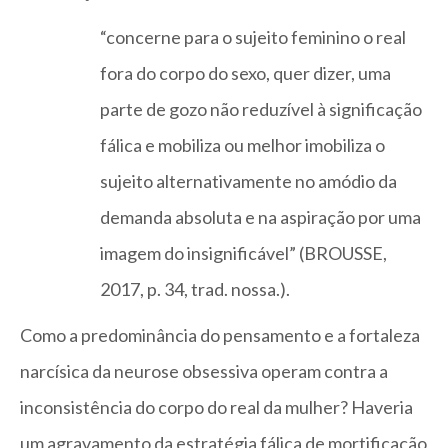
“concerne para o sujeito feminino o real
fora do corpo do sexo, quer dizer, uma
parte de gozo não reduzível à significação
fálica e mobiliza ou melhor imobiliza o
sujeito alternativamente no amódio da
demanda absoluta e na aspiração por uma
imagem do insignificável” (BROUSSE,
2017, p. 34, trad. nossa.).
Como a predominância do pensamento e a fortaleza
narcísica da neurose obsessiva operam contra a
inconsistência do corpo do real da mulher? Haveria
um agravamento da estratégia fálica de mortificação