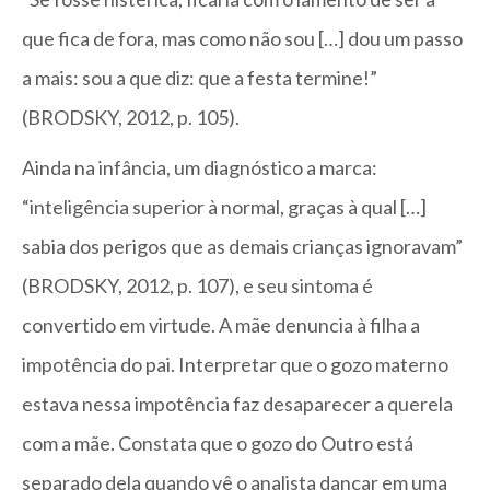
que fica de fora, mas como não sou […] dou um passo
a mais: sou a que diz: que a festa termine!”
(BRODSKY, 2012, p. 105).
Ainda na infância, um diagnóstico a marca:
“inteligência superior à normal, graças à qual […]
sabia dos perigos que as demais crianças ignoravam”
(BRODSKY, 2012, p. 107), e seu sintoma é
convertido em virtude. A mãe denuncia à filha a
impotência do pai. Interpretar que o gozo materno
estava nessa impotência faz desaparecer a querela
com a mãe. Constata que o gozo do Outro está
separado dela quando vê o analista dançar em uma