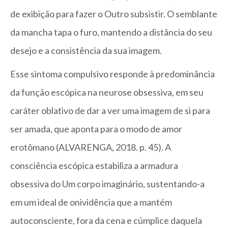
de exibição para fazer o Outro subsistir. O semblante
da mancha tapa o furo, mantendo a distância do seu
desejo e a consistência da sua imagem.
Esse sintoma compulsivo responde à predominância
da função escópica na neurose obsessiva, em seu
caráter oblativo de dar a ver uma imagem de si para
ser amada, que aponta para o modo de amor
erotômano (ALVARENGA, 2018. p. 45). A
consciência escópica estabiliza a armadura
obsessiva do Um corpo imaginário, sustentando-a
em um ideal de onividência que a mantém
autoconsciente, fora da cena e cúmplice daquela