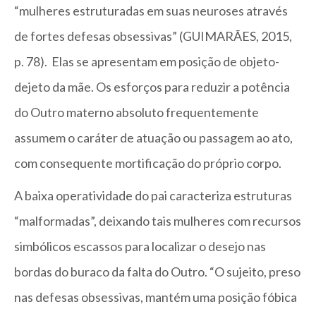
“mulheres estruturadas em suas neuroses através
de fortes defesas obsessivas” (GUIMARÃES, 2015,
p. 78). Elas se apresentam em posição de objeto-
dejeto da mãe. Os esforços para reduzir a potência
do Outro materno absoluto frequentemente
assumem o caráter de atuação ou passagem ao ato,
com consequente mortificação do próprio corpo.
A baixa operatividade do pai caracteriza estruturas
“malformadas”, deixando tais mulheres com recursos
simbólicos escassos para localizar o desejo nas
bordas do buraco da falta do Outro. “O sujeito, preso
nas defesas obsessivas, mantém uma posição fóbica