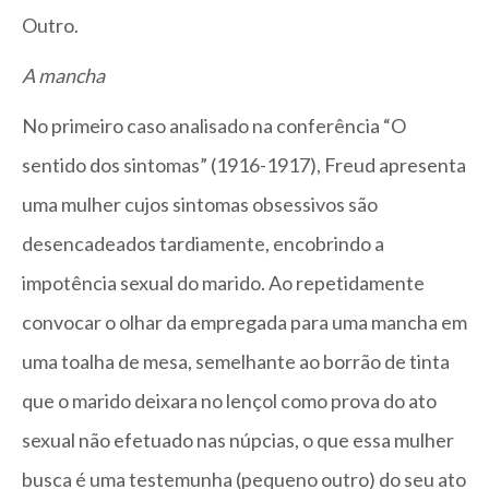
Outro.
A mancha
No primeiro caso analisado na conferência “O
sentido dos sintomas” (1916-1917), Freud apresenta
uma mulher cujos sintomas obsessivos são
desencadeados tardiamente, encobrindo a
impotência sexual do marido. Ao repetidamente
convocar o olhar da empregada para uma mancha em
uma toalha de mesa, semelhante ao borrão de tinta
que o marido deixara no lençol como prova do ato
sexual não efetuado nas núpcias, o que essa mulher
busca é uma testemunha (pequeno outro) do seu ato