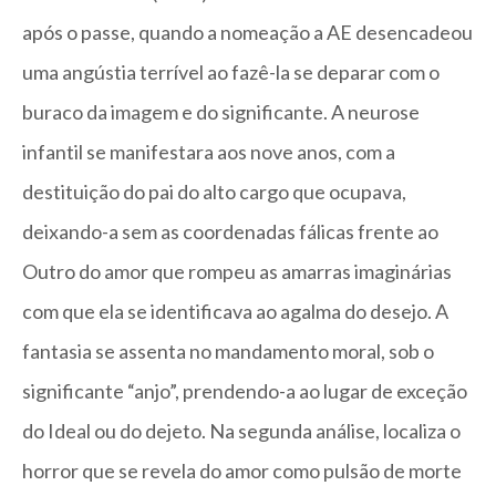
após o passe, quando a nomeação a AE desencadeou
uma angústia terrível ao fazê-la se deparar com o
buraco da imagem e do significante. A neurose
infantil se manifestara aos nove anos, com a
destituição do pai do alto cargo que ocupava,
deixando-a sem as coordenadas fálicas frente ao
Outro do amor que rompeu as amarras imaginárias
com que ela se identificava ao agalma do desejo. A
fantasia se assenta no mandamento moral, sob o
significante “anjo”, prendendo-a ao lugar de exceção
do Ideal ou do dejeto. Na segunda análise, localiza o
horror que se revela do amor como pulsão de morte