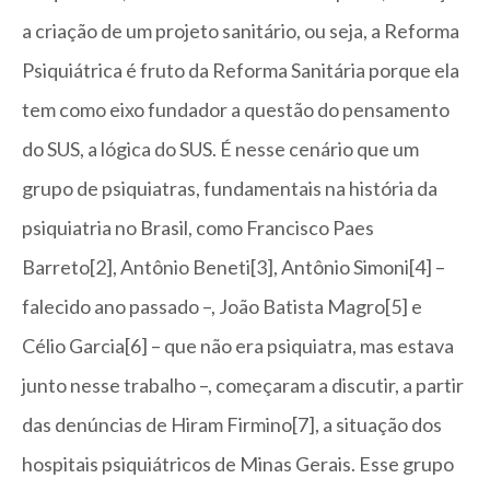
a criação de um projeto sanitário, ou seja, a Reforma
Psiquiátrica é fruto da Reforma Sanitária porque ela
tem como eixo fundador a questão do pensamento
do SUS, a lógica do SUS. É nesse cenário que um
grupo de psiquiatras, fundamentais na história da
psiquiatria no Brasil, como Francisco Paes
Barreto[2], Antônio Beneti[3], Antônio Simoni[4] –
falecido ano passado –, João Batista Magro[5] e
Célio Garcia[6] – que não era psiquiatra, mas estava
junto nesse trabalho –, começaram a discutir, a partir
das denúncias de Hiram Firmino[7], a situação dos
hospitais psiquiátricos de Minas Gerais. Esse grupo