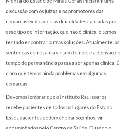
Mental do Estado de Minas Gerais iniciaram uma
discussão com os juízes e os promotores das
comarcas explicando as dificuldades causadas por
esse tipo de internação, que não é clínica, e temos
tentado encontrar outras soluções. Atualmente, as
sentenças começam a vir sem tempo, e a decisão do
tempo de permanência passa a ser apenas clínica. É
claro que temos ainda problemas em algumas
comarcas.
Devemos lembrar que o Instituto Raul soares
recebe pacientes de todos os lugares do Estado.
Esses pacientes podem chegar sozinhos, vir
encaminhados pelo Centro de Saúde. Quando o