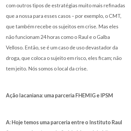
com outros tipos de estratégias muito mais refinadas
que a nossa para esses casos – por exemplo, o CMT,
que também recebe os sujeitos em crise. Mas eles
não funcionam 24 horas como o Raul e o Galba
Velloso. Então, se é um caso de uso devastador da
droga, que coloca o sujeito em risco, eles ficam; não
tem jeito. Nós somos o local da crise.
Ação lacaniana: uma parceria FHEMIG e IPSM
A: Hoje temos uma parceria entre o Instituto Raul