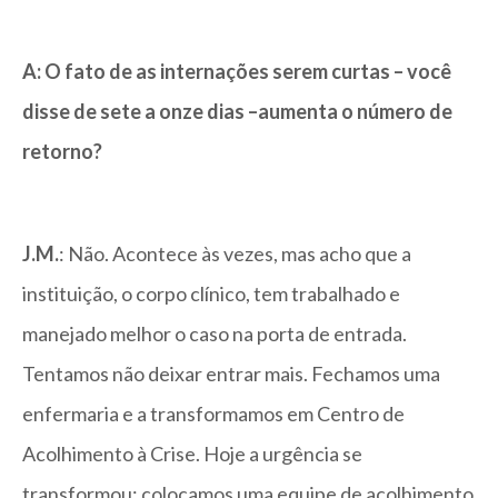
A: O fato de as internações serem curtas – você
disse de sete a onze dias –aumenta o número de
retorno?
J.M.
: Não. Acontece às vezes, mas acho que a
instituição, o corpo clínico, tem trabalhado e
manejado melhor o caso na porta de entrada.
Tentamos não deixar entrar mais. Fechamos uma
enfermaria e a transformamos em Centro de
Acolhimento à Crise. Hoje a urgência se
transformou; colocamos uma equipe de acolhimento