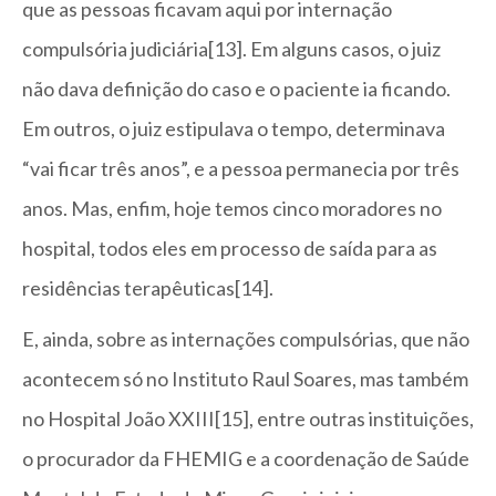
que as pessoas ficavam aqui por internação
compulsória judiciária[13]. Em alguns casos, o juiz
não dava definição do caso e o paciente ia ficando.
Em outros, o juiz estipulava o tempo, determinava
“vai ficar três anos”, e a pessoa permanecia por três
anos. Mas, enfim, hoje temos cinco moradores no
hospital, todos eles em processo de saída para as
residências terapêuticas[14].
E, ainda, sobre as internações compulsórias, que não
acontecem só no Instituto Raul Soares, mas também
no Hospital João XXIII[15], entre outras instituições,
o procurador da FHEMIG e a coordenação de Saúde