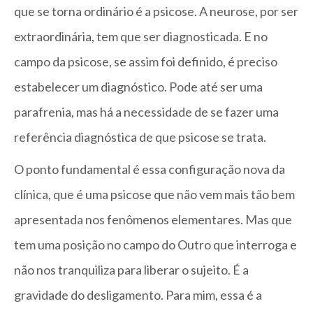
que se torna ordinário é a psicose. A neurose, por ser
extraordinária, tem que ser diagnosticada. E no
campo da psicose, se assim foi definido, é preciso
estabelecer um diagnóstico. Pode até ser uma
parafrenia, mas há a necessidade de se fazer uma
referência diagnóstica de que psicose se trata.
O ponto fundamental é essa configuração nova da
clínica, que é uma psicose que não vem mais tão bem
apresentada nos fenômenos elementares. Mas que
tem uma posição no campo do Outro que interroga e
não nos tranquiliza para liberar o sujeito. É a
gravidade do desligamento. Para mim, essa é a