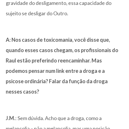
gravidade do desligamento, essa capacidade do
sujeito se desligar do Outro.
A: Nos casos de toxicomania, você disse que,
quando esses casos chegam, os profissionais do
Raul estão preferindo reencaminhar. Mas
podemos pensar num link entre a droga e a
psicose ordinária? Falar da função da droga
nesses casos?
J.M.
: Sem dúvida. Acho que a droga, como a
melancolia – não a melancolia, mas uma posição