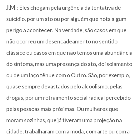
J.M.
: Eles chegam pela urgência da tentativa de
suicídio, por um ato ou por alguém que nota algum
perigo a acontecer. Na verdade, são casos em que
não ocorreu um desencadeamento no sentido
clássico ou casos em que não temos uma abundância
do sintoma, mas uma presença do ato, do isolamento
ou de um laço tênue com o Outro. São, por exemplo,
quase sempre devastados pelo alcoolismo, pelas
drogas, por um retraimento social radical percebido
pelas pessoas mais próximas. Ou mulheres que
moram sozinhas, que já tiveram uma projeção na
cidade, trabalharam com a moda, com arte ou com a