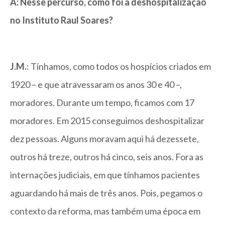
A: Nesse percurso, como foi a deshospitalização
no Instituto Raul Soares?
J.M.
: Tínhamos, como todos os hospícios criados em
1920 – e que atravessaram os anos 30 e 40 –,
moradores. Durante um tempo, ficamos com 17
moradores. Em 2015 conseguimos deshospitalizar
dez pessoas. Alguns moravam aqui há dezessete,
outros há treze, outros há cinco, seis anos. Fora as
internações judiciais, em que tínhamos pacientes
aguardando há mais de três anos. Pois, pegamos o
contexto da reforma, mas também uma época em