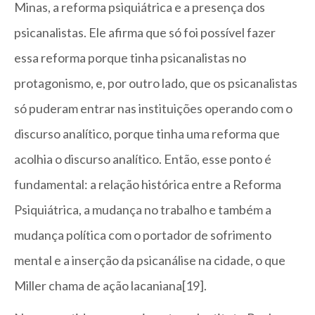
Minas, a reforma psiquiátrica e a presença dos
psicanalistas. Ele afirma que só foi possível fazer
essa reforma porque tinha psicanalistas no
protagonismo, e, por outro lado, que os psicanalistas
só puderam entrar nas instituições operando com o
discurso analítico, porque tinha uma reforma que
acolhia o discurso analítico. Então, esse ponto é
fundamental: a relação histórica entre a Reforma
Psiquiátrica, a mudança no trabalho e também a
mudança política com o portador de sofrimento
mental e a inserção da psicanálise na cidade, o que
Miller chama de ação lacaniana[19].