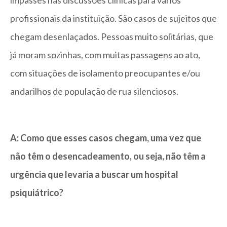
impasses nas discussões clínicas para vários
profissionais da instituição. São casos de sujeitos que
chegam desenlaçados. Pessoas muito solitárias, que
já moram sozinhas, com muitas passagens ao ato,
com situações de isolamento preocupantes e/ou
andarilhos de população de rua silenciosos.
A: Como que esses casos chegam, uma vez que
não têm o desencadeamento, ou seja, não têm a
urgência que levaria a buscar um hospital
psiquiátrico?