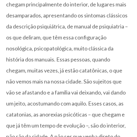
chegam principalmente do interior, de lugares mais
desamparados, apresentando os sintomas clássicos
da descrição psiquiátrica, de manual de psiquiatria –
os que deliram, que têm essa configuração
nosológica, psicopatológica, muito clássica da
história dos manuais. Essas pessoas, quando
chegam, muitas vezes, já estão catatônicas, o que
não vemos mais na nossa cidade. São sujeitos que
vão se afastando e a família vai deixando, vai dando
um jeito, acostumando com aquilo. Esses casos, as
catatonias, as anorexias psicóticas – que chegam e
que já têm um tempo de evolução –, são do interior,
não são da cidade. A não ser que venha direto do