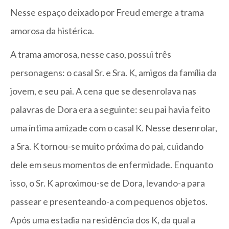
Nesse espaço deixado por Freud emerge a trama
amorosa da histérica.
A trama amorosa, nesse caso, possui três
personagens: o casal Sr. e Sra. K, amigos da família da
jovem, e seu pai. A cena que se desenrolava nas
palavras de Dora era a seguinte: seu pai havia feito
uma íntima amizade com o casal K. Nesse desenrolar,
a Sra. K tornou-se muito próxima do pai, cuidando
dele em seus momentos de enfermidade. Enquanto
isso, o Sr. K aproximou-se de Dora, levando-a para
passear e presenteando-a com pequenos objetos.
Após uma estadia na residência dos K, da qual a