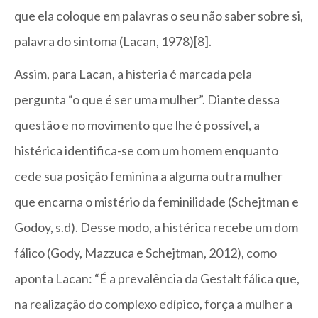
que ela coloque em palavras o seu não saber sobre si,
palavra do sintoma (Lacan, 1978)[8].
Assim, para Lacan, a histeria é marcada pela
pergunta “o que é ser uma mulher”. Diante dessa
questão e no movimento que lhe é possível, a
histérica identifica-se com um homem enquanto
cede sua posição feminina a alguma outra mulher
que encarna o mistério da feminilidade (Schejtman e
Godoy, s.d). Desse modo, a histérica recebe um dom
fálico (Gody, Mazzuca e Schejtman, 2012), como
aponta Lacan: “É a prevalência da Gestalt fálica que,
na realização do complexo edípico, força a mulher a