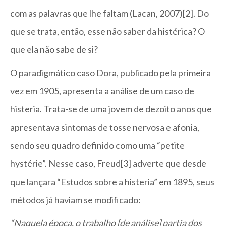
com as palavras que lhe faltam (Lacan, 2007)[2]. Do
que se trata, então, esse não saber da histérica? O
que ela não sabe de si?
O paradigmático caso Dora, publicado pela primeira
vez em 1905, apresenta a análise de um caso de
histeria. Trata-se de uma jovem de dezoito anos que
apresentava sintomas de tosse nervosa e afonia,
sendo seu quadro definido como uma “petite
hystérie”. Nesse caso, Freud[3] adverte que desde
que lançara “Estudos sobre a histeria” em 1895, seus
métodos já haviam se modificado:
“Naquela época, o trabalho [de análise] partia dos