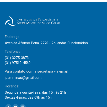
Endereço:
Avenida Afonso Pena, 2770 - 2o. andar, Funcionários.
Telefones:
(31) 3275-3873
(31) 97510-4560
Para contato com a secretaria via email:
ipsmminas@gmail.com
Horários:
Segunda a quinta-feira: das 15h às 21h
Sextas-feiras: das 09h às 15h
Encontre-nos em: