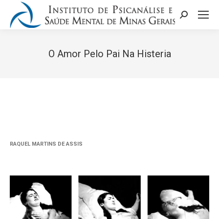
Search:
O Amor Pelo Pai Na Histeria
Você está aqui:
RAQUEL MARTINS DE ASSIS