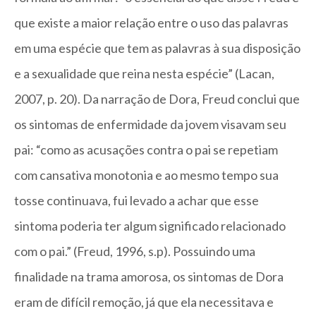
que existe a maior relação entre o uso das palavras
em uma espécie que tem as palavras à sua disposição
e a sexualidade que reina nesta espécie” (Lacan,
2007, p. 20). Da narração de Dora, Freud conclui que
os sintomas de enfermidade da jovem visavam seu
pai: “como as acusações contra o pai se repetiam
com cansativa monotonia e ao mesmo tempo sua
tosse continuava, fui levado a achar que esse
sintoma poderia ter algum significado relacionado
com o pai.” (Freud, 1996, s.p). Possuindo uma
finalidade na trama amorosa, os sintomas de Dora
eram de difícil remoção, já que ela necessitava e