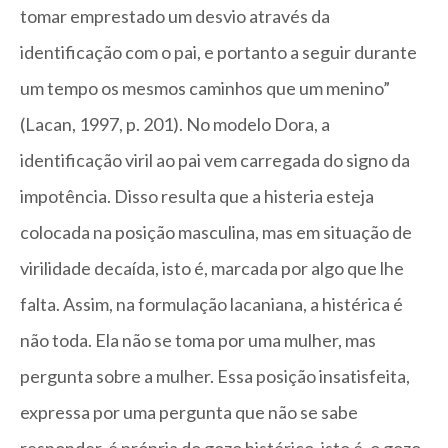
tomar emprestado um desvio através da
identificação com o pai, e portanto a seguir durante
um tempo os mesmos caminhos que um menino”
(Lacan, 1997, p. 201). No modelo Dora, a
identificação viril ao pai vem carregada do signo da
impotência. Disso resulta que a histeria esteja
colocada na posição masculina, mas em situação de
virilidade decaída, isto é, marcada por algo que lhe
falta. Assim, na formulação lacaniana, a histérica é
não toda. Ela não se toma por uma mulher, mas
pergunta sobre a mulher. Essa posição insatisfeita,
expressa por uma pergunta que não se sabe