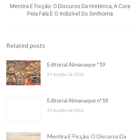
Mentira E Ficção: O Discurso Da Histérica, A Cura
Próximo
Pela Fala E O Indizível Do Sinthoma
post:
Related posts
Editorial Almanaque º19
19 de julho de 2016
Editorial Almanaque nº18
19 de julho de 2016
Mentira E Ficção: O Discurso Da