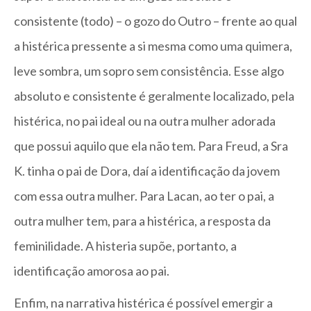
consistente (todo) – o gozo do Outro – frente ao qual
a histérica pressente a si mesma como uma quimera,
leve sombra, um sopro sem consistência. Esse algo
absoluto e consistente é geralmente localizado, pela
histérica, no pai ideal ou na outra mulher adorada
que possui aquilo que ela não tem. Para Freud, a Sra
K. tinha o pai de Dora, daí a identificação da jovem
com essa outra mulher. Para Lacan, ao ter o pai, a
outra mulher tem, para a histérica, a resposta da
feminilidade. A histeria supõe, portanto, a
identificação amorosa ao pai.
Enfim, na narrativa histérica é possível emergir a