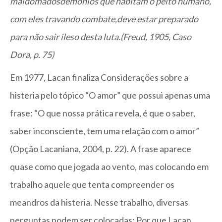
maldomadosdemônios que habitam o peito humano,
com eles travando combate,deve estar preparado
para não sair ileso desta luta.(Freud, 1905, Caso
Dora, p. 75)
Em 1977, Lacan finaliza Considerações sobre a
histeria pelo tópico “O amor” que possui apenas uma
frase: “O que nossa prática revela, é que o saber,
saber inconsciente, tem uma relação com o amor”
(Opção Lacaniana, 2004, p. 22). A frase aparece
quase como que jogada ao vento, mas colocando em
trabalho aquele que tenta compreender os
meandros da histeria. Nesse trabalho, diversas
perguntas podem ser colocadas: Por que Lacan