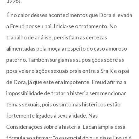
1998).
É no calor desses acontecimentos que Dora é levada
a Freud por seu pai. Inicia-se o tratamento. No
trabalho de análise, persistiam as certezas
alimentadas pela moça a respeito do caso amoroso
paterno. Também surgiam as suposições sobre as
possíveis relações sexuais orais entre a Sra K e o pai
de Dora, já que este era impotente. Freud afirma a
impossibilidade de tratar a histeria sem mencionar
temas sexuais, pois os sintomas histéricos estão
fortemente ligados à sexualidade. Nas
Considerações sobre a histeria, Lacan amplia essa
fórmula ao afirmar: “o essencial do que disse Freud é