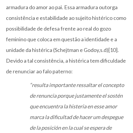
armadura do amor ao pai. Essa armadura outorga
consistência e estabilidade ao sujeito histérico como
possibilidade de defesa frente ao real do gozo
feminino que coloca em questão a identidade e a
unidade da histérica (Schejtman e Godoy,s.d)[10].
Devido a tal consistência, a histérica tem dificuldade
de renunciar ao falo paterno:
“resulta importante ressaltar el concepto
de renuncia porque justamente el sostén
que encuentra la histeria en esse amor
marca la dificultad de hacer um despegue
de la posición en la cual se espera de