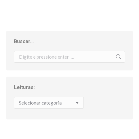
Buscar…
Search:
Leituras:
Leituras: