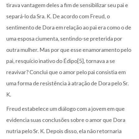
tirava vantagem deles a fim de sensibilizar seu pai e
separá-lo da Sra. K. De acordo com Freud, o
sentimento de Dora em relação ao pai era como o de
uma esposa ciumenta, sentindo-se preterida por
outra mulher. Mas por que esse enamoramento pelo
pai, resquício inativo do Édipo[5], tornava a se
reavivar? Conclui que o amor pelo pai consistia em
uma forma de resistência à atração de Dora pelo Sr.
K.
Freud estabelece um diálogo com a jovem em que
evidencia suas conclusões sobre o amor que Dora
nutria pelo Sr. K. Depois disso, ela não retornaria