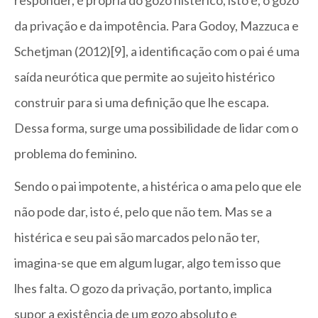
responder, é própria do gozo histérico, isto é, o gozo
da privação e da impotência. Para Godoy, Mazzuca e
Schetjman (2012)[9], a identificação com o pai é uma
saída neurótica que permite ao sujeito histérico
construir para si uma definição que lhe escapa.
Dessa forma, surge uma possibilidade de lidar com o
problema do feminino.
Sendo o pai impotente, a histérica o ama pelo que ele
não pode dar, isto é, pelo que não tem. Mas se a
histérica e seu pai são marcados pelo não ter,
imagina-se que em algum lugar, algo tem isso que
lhes falta. O gozo da privação, portanto, implica
supor a existência de um gozo absoluto e