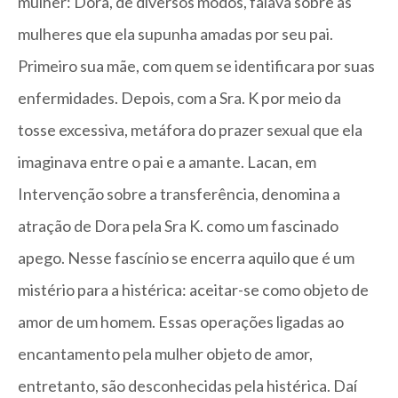
mulher: Dora, de diversos modos, falava sobre as
mulheres que ela supunha amadas por seu pai.
Primeiro sua mãe, com quem se identificara por suas
enfermidades. Depois, com a Sra. K por meio da
tosse excessiva, metáfora do prazer sexual que ela
imaginava entre o pai e a amante. Lacan, em
Intervenção sobre a transferência, denomina a
atração de Dora pela Sra K. como um fascinado
apego. Nesse fascínio se encerra aquilo que é um
mistério para a histérica: aceitar-se como objeto de
amor de um homem. Essas operações ligadas ao
encantamento pela mulher objeto de amor,
entretanto, são desconhecidas pela histérica. Daí