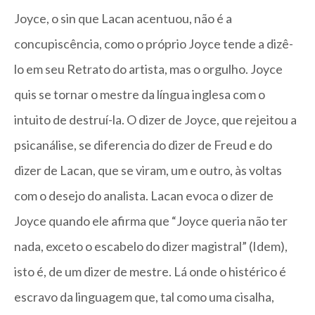
Joyce, o sin que Lacan acentuou, não é a
concupiscência, como o próprio Joyce tende a dizê-
lo em seu Retrato do artista, mas o orgulho. Joyce
quis se tornar o mestre da língua inglesa com o
intuito de destruí-la. O dizer de Joyce, que rejeitou a
psicanálise, se diferencia do dizer de Freud e do
dizer de Lacan, que se viram, um e outro, às voltas
com o desejo do analista. Lacan evoca o dizer de
Joyce quando ele afirma que “Joyce queria não ter
nada, exceto o escabelo do dizer magistral” (Idem),
isto é, de um dizer de mestre. Lá onde o histérico é
escravo da linguagem que, tal como uma cisalha,