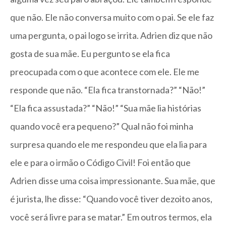
que não. Ele não conversa muito com o pai. Se ele faz
uma pergunta, o pai logo se irrita. Adrien diz que não
gosta de sua mãe. Eu pergunto se ela fica
preocupada com o que acontece com ele. Ele me
responde que não. “Ela fica transtornada?” “Não!”
“Ela fica assustada?” “Não!” “Sua mãe lia histórias
quando você era pequeno?” Qual não foi minha
surpresa quando ele me respondeu que ela lia para
ele e para o irmão o Código Civil! Foi então que
Adrien disse uma coisa impressionante. Sua mãe, que
é jurista, lhe disse: “Quando você tiver dezoito anos,
você será livre para se matar.” Em outros termos, ela