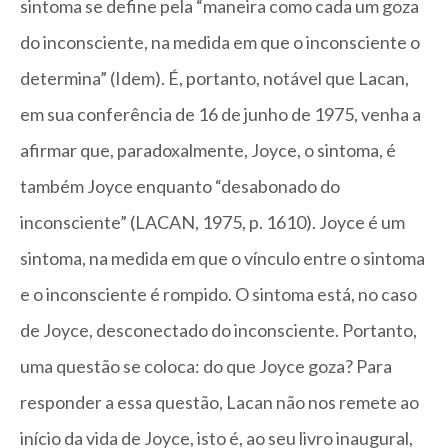
sintoma se define pela “maneira como cada um goza
do inconsciente, na medida em que o inconsciente o
determina” (Idem). É, portanto, notável que Lacan,
em sua conferência de 16 de junho de 1975, venha a
afirmar que, paradoxalmente, Joyce, o sintoma, é
também Joyce enquanto “desabonado do
inconsciente” (LACAN, 1975, p. 1610). Joyce é um
sintoma, na medida em que o vínculo entre o sintoma
e o inconsciente é rompido. O sintoma está, no caso
de Joyce, desconectado do inconsciente. Portanto,
uma questão se coloca: do que Joyce goza? Para
responder a essa questão, Lacan não nos remete ao
início da vida de Joyce, isto é, ao seu livro inaugural,