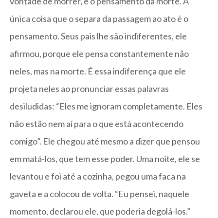
vontade de morrer, e o pensamento da morte. A
única coisa que o separa da passagem ao ato é o
pensamento. Seus pais lhe são indiferentes, ele
afirmou, porque ele pensa constantemente não
neles, mas na morte. É essa indiferença que ele
projeta neles ao pronunciar essas palavras
desiludidas: “Eles me ignoram completamente. Eles
não estão nem aí para o que está acontecendo
comigo”. Ele chegou até mesmo a dizer que pensou
em matá-los, que tem esse poder. Uma noite, ele se
levantou e foi até a cozinha, pegou uma faca na
gaveta e a colocou de volta. “Eu pensei, naquele
momento, declarou ele, que poderia degolá-los.”