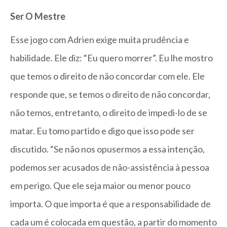
Ser O Mestre
Esse jogo com Adrien exige muita prudência e
habilidade. Ele diz: “Eu quero morrer”. Eu lhe mostro
que temos o direito de não concordar com ele. Ele
responde que, se temos o direito de não concordar,
não temos, entretanto, o direito de impedi-lo de se
matar. Eu tomo partido e digo que isso pode ser
discutido. “Se não nos opusermos a essa intenção,
podemos ser acusados de não-assistência à pessoa
em perigo. Que ele seja maior ou menor pouco
importa. O que importa é que a responsabilidade de
cada um é colocada em questão, a partir do momento