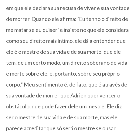
em que ele declara sua recusa de viver e sua vontade
de morrer. Quando ele afirma: ’Eu tenho o direito de
me matar se eu quiser’ e insiste no que ele considera
como seu direito mais íntimo, ele dá a entender que
ele é o mestre de sua vida e de sua morte, que ele
tem, de um certo modo, um direito soberano de vida
e morte sobre ele, e, portanto, sobre seu próprio
corpo.” Meu sentimento é, de fato, que é através de
sua vontade de morrer que Adrien quer vencer o
obstáculo, que pode fazer dele um mestre. Ele diz
ser o mestre de sua vida e de sua morte, mas ele
parece acreditar que só será o mestre se ousar