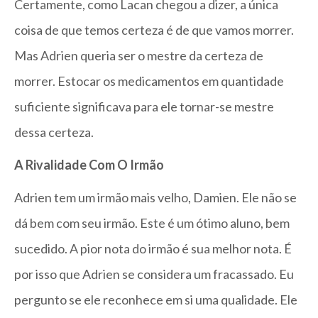
Certamente, como Lacan chegou a dizer, a única
coisa de que temos certeza é de que vamos morrer.
Mas Adrien queria ser o mestre da certeza de
morrer. Estocar os medicamentos em quantidade
suficiente significava para ele tornar-se mestre
dessa certeza.
A Rivalidade Com O Irmão
Adrien tem um irmão mais velho, Damien. Ele não se
dá bem com seu irmão. Este é um ótimo aluno, bem
sucedido. A pior nota do irmão é sua melhor nota. É
por isso que Adrien se considera um fracassado. Eu
pergunto se ele reconhece em si uma qualidade. Ele