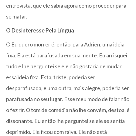
entrevista, que ele sabia agora como proceder para
se matar.
O Desinteresse Pela Língua
O Eu quero morrer é, então, para Adrien, uma ideia
fixa. Ela está parafusada em sua mente. Eu arrisquei
tudo e lhe perguntei se ele não gostaria de mudar
essa ideia fixa. Esta, triste, poderia ser
desparafusada, e uma outra, mais alegre, poderia ser
parafusada no seu lugar. Esse meu modo de falar não
o fez rir. O tom de comédia não lhe convém, destoa, é
dissonante. Eu então lhe perguntei se ele se sentia
deprimido. Ele ficou com raiva. Ele não está