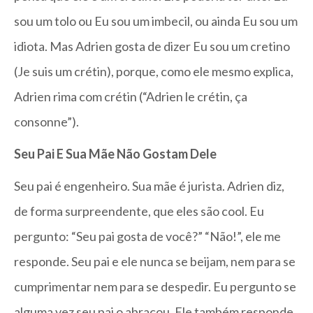
sou um tolo ou Eu sou um imbecil, ou ainda Eu sou um
idiota. Mas Adrien gosta de dizer Eu sou um cretino
(Je suis um crétin), porque, como ele mesmo explica,
Adrien rima com crétin (“Adrien le crétin, ça
consonne”).
Seu Pai E Sua Mãe Não Gostam Dele
Seu pai é engenheiro. Sua mãe é jurista. Adrien diz,
de forma surpreendente, que eles são cool. Eu
pergunto: “Seu pai gosta de você?” “Não!”, ele me
responde. Seu pai e ele nunca se beijam, nem para se
cumprimentar nem para se despedir. Eu pergunto se
alguma vez seu pai o abraçou. Ele também responde