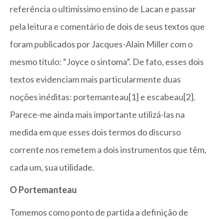
referência o ultimíssimo ensino de Lacan e passar
pela leitura e comentário de dois de seus textos que
foram publicados por Jacques-Alain Miller com o
mesmo título: “Joyce o sintoma”. De fato, esses dois
textos evidenciam mais particularmente duas
noções inéditas: portemanteau[1] e escabeau[2].
Parece-me ainda mais importante utilizá-las na
medida em que esses dois termos do discurso
corrente nos remetem a dois instrumentos que têm,
cada um, sua utilidade.
O Portemanteau
Tomemos como ponto de partida a definição de