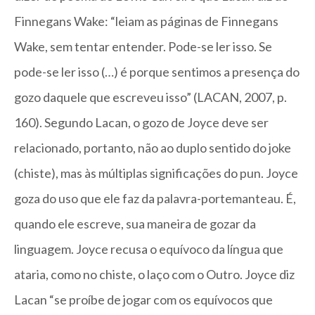
Finnegans Wake: “leiam as páginas de Finnegans
Wake, sem tentar entender. Pode-se ler isso. Se
pode-se ler isso (…) é porque sentimos a presença do
gozo daquele que escreveu isso” (LACAN, 2007, p.
160). Segundo Lacan, o gozo de Joyce deve ser
relacionado, portanto, não ao duplo sentido do joke
(chiste), mas às múltiplas significações do pun. Joyce
goza do uso que ele faz da palavra-portemanteau. É,
quando ele escreve, sua maneira de gozar da
linguagem. Joyce recusa o equívoco da língua que
ataria, como no chiste, o laço com o Outro. Joyce diz
Lacan “se proíbe de jogar com os equívocos que