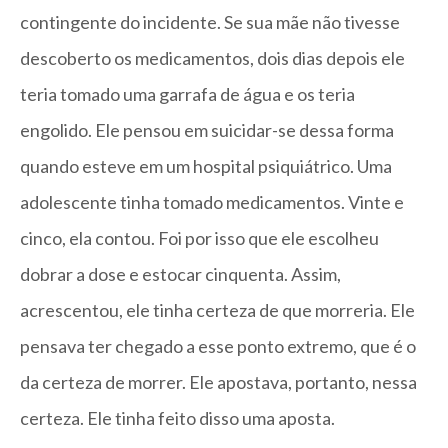
contingente do incidente. Se sua mãe não tivesse
descoberto os medicamentos, dois dias depois ele
teria tomado uma garrafa de água e os teria
engolido. Ele pensou em suicidar-se dessa forma
quando esteve em um hospital psiquiátrico. Uma
adolescente tinha tomado medicamentos. Vinte e
cinco, ela contou. Foi por isso que ele escolheu
dobrar a dose e estocar cinquenta. Assim,
acrescentou, ele tinha certeza de que morreria. Ele
pensava ter chegado a esse ponto extremo, que é o
da certeza de morrer. Ele apostava, portanto, nessa
certeza. Ele tinha feito disso uma aposta.