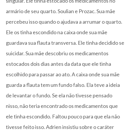
singular. Ele tinha estocado os medicamentos no
armário de seu quarto. Soulian e Prozac. Sua mãe
percebeu isso quando o ajudava a arrumar o quarto.
Ele os tinha escondido na caixa onde sua mãe
guardava sua flauta transversa. Ele tinha decidido se
suicidar. Sua mãe descobriu os medicamentos
estocados dois dias antes da data que ele tinha
escolhido para passar ao ato. A caixa onde sua mãe
guarda a flauta tem um fundo falso. Ela teve a ideia
de levantar o fundo. Se ela não tivesse pensado
nisso, não teria encontrado os medicamentos que
ele tinha escondido. Faltou pouco para que ela não
tivesse feito isso. Adrien insistiu sobre o caráter