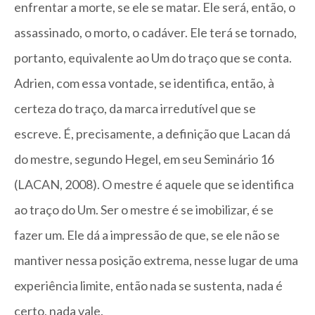
enfrentar a morte, se ele se matar. Ele será, então, o
assassinado, o morto, o cadáver. Ele terá se tornado,
portanto, equivalente ao Um do traço que se conta.
Adrien, com essa vontade, se identifica, então, à
certeza do traço, da marca irredutível que se
escreve. É, precisamente, a definição que Lacan dá
do mestre, segundo Hegel, em seu Seminário 16
(LACAN, 2008). O mestre é aquele que se identifica
ao traço do Um. Ser o mestre é se imobilizar, é se
fazer um. Ele dá a impressão de que, se ele não se
mantiver nessa posição extrema, nesse lugar de uma
experiência limite, então nada se sustenta, nada é
certo, nada vale.