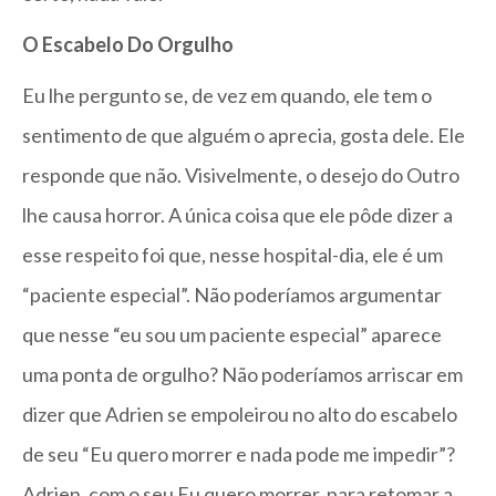
O Escabelo Do Orgulho
Eu lhe pergunto se, de vez em quando, ele tem o
sentimento de que alguém o aprecia, gosta dele. Ele
responde que não. Visivelmente, o desejo do Outro
lhe causa horror. A única coisa que ele pôde dizer a
esse respeito foi que, nesse hospital-dia, ele é um
“paciente especial”. Não poderíamos argumentar
que nesse “eu sou um paciente especial” aparece
uma ponta de orgulho? Não poderíamos arriscar em
dizer que Adrien se empoleirou no alto do escabelo
de seu “Eu quero morrer e nada pode me impedir”?
Adrien, com o seu Eu quero morrer, para retomar a