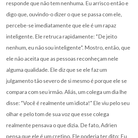
responde que não tem nenhuma. Eu arrisco então e
digo que, ouvindo-o dizer o que se passa com ele,
percebe-se imediatamente que ele é um rapaz
inteligente. Ele retruca rapidamente: “De jeito
nenhum, eu não sou inteligente”. Mostro, então, que
ele não aceita que as pessoas reconheçam nele
alguma qualidade. Ele diz que se ele faz um
julgamento tão severo de si mesmo é porque ele se
compara com seu irmão. Aliás, um colega um dia lhe
disse: “Você é realmente um idiota!” Ele viu pelo seu
olhar e pelo tom de sua voz que esse colega
realmente pensava o que dizia. De fato, Adrien
pensa que ele é um cretino. Ele poderia ter dito: Eu