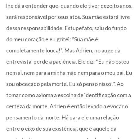
lhe dá a entender que, quando ele tiver dezoito anos,
será responsável por seus atos. Sua mãe estará livre
dessa responsabilidade. Estupefato, saiu do fundo
do meu coração e eu gritei: “Sua mãe é
completamente louca!”. Mas Adrien, no auge da
entrevista, perde a paciência. Ele diz: “Eu não estou
nem aí, nem para a minha mãe nem para o meu pai. Eu
sou obcecado pela morte. Eu só penso nisso!”. Ao
tomar como axioma a escolha de identificação com a
certeza da morte, Adrien é então levado a evocar o
pensamento da morte. Há para ele uma relação
entre o eixo de sua existência, que é aquele da