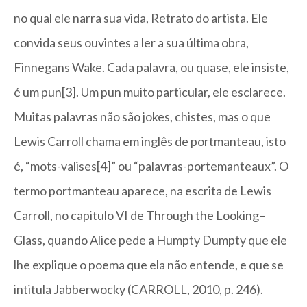
no qual ele narra sua vida, Retrato do artista. Ele
convida seus ouvintes a ler a sua última obra,
Finnegans Wake. Cada palavra, ou quase, ele insiste,
é um pun[3]. Um pun muito particular, ele esclarece.
Muitas palavras não são jokes, chistes, mas o que
Lewis Carroll chama em inglês de portmanteau, isto
é, “mots-valises[4]” ou “palavras-portemanteaux”. O
termo portmanteau aparece, na escrita de Lewis
Carroll, no capitulo VI de Through the Looking–
Glass, quando Alice pede a Humpty Dumpty que ele
lhe explique o poema que ela não entende, e que se
intitula Jabberwocky (CARROLL, 2010, p. 246).