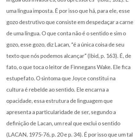
uma língua imposta. É por isso que há, para ele, esse
gozo destrutivo que consiste em despedaçar a carne
de uma língua. O que conta não é o sentido e sim o
gozo, esse gozo, diz Lacan, “é a única coisa de seu
texto que nós podemos alcançar” (Ibid, p. 163). É, de
fato, o que toca o leitor de Finnegans Wake. Ele fica
estupefato. O sintoma que Joyce constitui na
cultura é rebelde ao sentido. Ele encarna a
opacidade, essa estrutura de linguagem que
apresenta a particularidade de ser, segundo a
definição de Lacan, um real que exclui o sentido
(LACAN, 1975-76, p. 20 e p. 34). É por isso que um tal