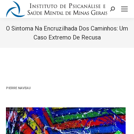
Search:
O Sintoma Na Encruzilhada Dos Caminhos: Um
Caso Extremo De Recusa
Você está aqui:
PIERRE NAVEAU