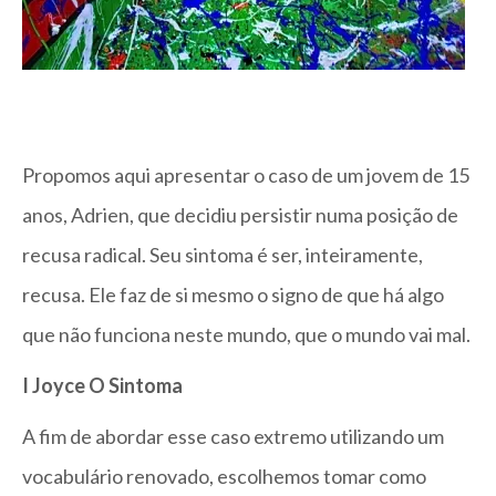
Propomos aqui apresentar o caso de um jovem de 15
anos, Adrien, que decidiu persistir numa posição de
recusa radical. Seu sintoma é ser, inteiramente,
recusa. Ele faz de si mesmo o signo de que há algo
que não funciona neste mundo, que o mundo vai mal.
I Joyce O Sintoma
A fim de abordar esse caso extremo utilizando um
vocabulário renovado, escolhemos tomar como