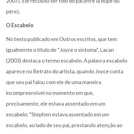
2007). Ele recusou ser tolo do pai (être la dupe du
père).
O Escabelo
No texto publicado em Outros escritos, que tem
igualmente o título de “Joyce o sintoma”, Lacan
(2003) destaca o termo escabelo. A palavra escabelo
aparece no Retrato do artista, quando Joyce conta
que seu pai falou com ele de uma maneira
incompreensível no momento em que,
precisamente, ele estava assentado em um
escabelo: “Stephen estava assentado em um
escabelo, ao lado de seu pai, prestando atenção ao