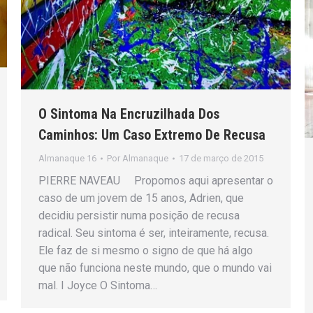
O Sintoma Na Encruzilhada Dos
Caminhos: Um Caso Extremo De Recusa
Almanaque 16
Por
Almanaque
17 de março de 2015
PIERRE NAVEAU Propomos aqui apresentar o
caso de um jovem de 15 anos, Adrien, que
decidiu persistir numa posição de recusa
radical. Seu sintoma é ser, inteiramente, recusa.
Ele faz de si mesmo o signo de que há algo
que não funciona neste mundo, que o mundo vai
mal. I Joyce O Sintoma…