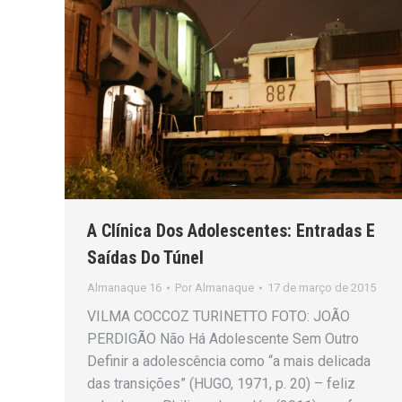
A Clínica Dos Adolescentes: Entradas E
Saídas Do Túnel
Almanaque 16
Por
Almanaque
17 de março de 2015
VILMA COCCOZ TURINETTO FOTO: JOÃO
PERDIGÃO Não Há Adolescente Sem Outro
Definir a adolescência como “a mais delicada
das transições” (HUGO, 1971, p. 20) – feliz