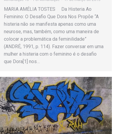
MARIA AMÉLIA TOSTES Da Histeria Ao
Feminino: O Desafio Que Dora Nos Propõe “A
histeria não se manifesta apenas como uma
neurose, mas, também, como uma maneira de
colocar a problemática da feminilidade”
(ANDRÉ, 1991, p. 114). Fazer conversar em uma
mulher a histeria com o feminino é o desafio
que Dora[1] nos…