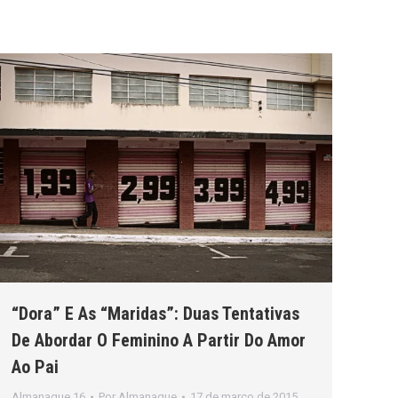
“Dora” E As “Maridas”: Duas Tentativas
De Abordar O Feminino A Partir Do Amor
Ao Pai
Almanaque 16
Por
Almanaque
17 de março de 2015