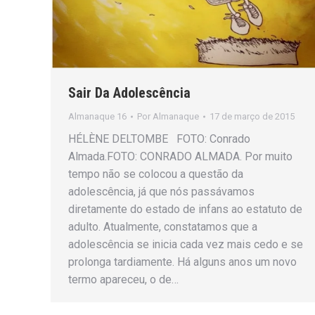
Sair Da Adolescência
Almanaque 16
Por
Almanaque
17 de março de 2015
HÉLÈNE DELTOMBE FOTO: Conrado
Almada.FOTO: CONRADO ALMADA. Por muito
tempo não se colocou a questão da
adolescência, já que nós passávamos
diretamente do estado de infans ao estatuto de
adulto. Atualmente, constatamos que a
adolescência se inicia cada vez mais cedo e se
prolonga tardiamente. Há alguns anos um novo
termo apareceu, o de…