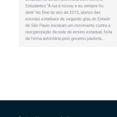
Estudantes “A rua é nossa, e eu sempre fui
dela” No final do ano de 2015, alunos das
escolas estaduais de segundo grau do Estado
de São Paulo iniciaram um movimento contra a
reorganização da rede de ensino estadual, feita
de forma autoritária pelo governo paulista,…