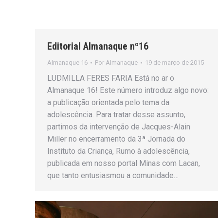
Editorial Almanaque nº16
Almanaque 16
Por
Almanaque
19 de março de 2015
LUDMILLA FERES FARIA Está no ar o
Almanaque 16! Este número introduz algo novo:
a publicação orientada pelo tema da
adolescência. Para tratar desse assunto,
partimos da intervenção de Jacques-Alain
Miller no encerramento da 3ª Jornada do
Instituto da Criança, Rumo à adolescência,
publicada em nosso portal Minas com Lacan,
que tanto entusiasmou a comunidade…