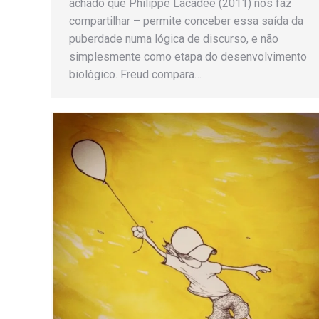
achado que Philippe Lacadée (2011) nos faz
compartilhar – permite conceber essa saída da
puberdade numa lógica de discurso, e não
simplesmente como etapa do desenvolvimento
biológico. Freud compara…