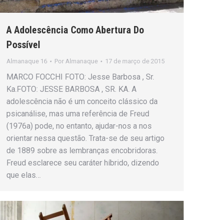
A Adolescência Como Abertura Do
Possível
Almanaque 16
Por
Almanaque
17 de março de 2015
MARCO FOCCHI FOTO: Jesse Barbosa , Sr.
Ka.FOTO: JESSE BARBOSA , SR. KA. A
adolescência não é um conceito clássico da
psicanálise, mas uma referência de Freud
(1976a) pode, no entanto, ajudar-nos a nos
orientar nessa questão. Trata-se de seu artigo
de 1889 sobre as lembranças encobridoras.
Freud esclarece seu caráter híbrido, dizendo
que elas…