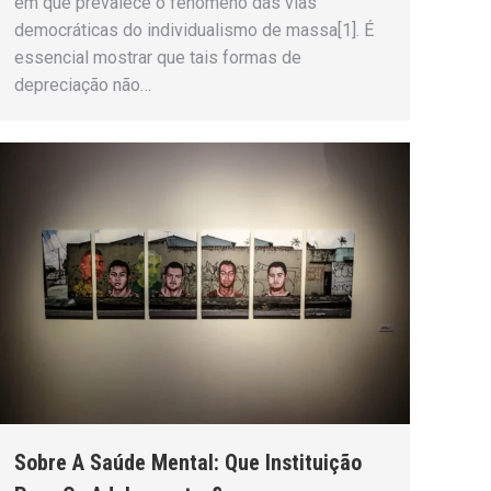
em que prevalece o fenômeno das vias
democráticas do individualismo de massa[1]. É
essencial mostrar que tais formas de
depreciação não…
Sobre A Saúde Mental: Que Instituição