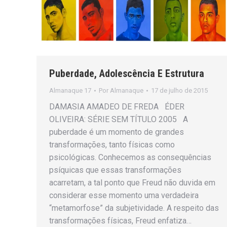
Puberdade, Adolescência E Estrutura
Almanaque 17
Por
Almanaque
17 de julho de 2015
DAMASIA AMADEO DE FREDA ÉDER
OLIVEIRA: SÉRIE SEM TÍTULO 2005 A
puberdade é um momento de grandes
transformações, tanto físicas como
psicológicas. Conhecemos as consequências
psíquicas que essas transformações
acarretam, a tal ponto que Freud não duvida em
considerar esse momento uma verdadeira
“metamorfose” da subjetividade. A respeito das
transformações físicas, Freud enfatiza…