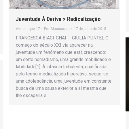
Juventude À Deriva > Radicalização
Almanaque 17
Por
Almanaque
17 de julho de 2015
FRANCESCA BIAGI-CHAI GIULIA PUNTEL O
começo do século XXI viu aparecer na
juventude um fenômeno que está crescendo:
um certo nomadismo, uma grande mobilidade e
labilidade[1]. À infância turbulenta, qualificada
pelo termo medicalizado hiperativa, segue-se
uma adolescência, uma juventude em constante
busca de uma causa exterior a si mesma que
lhe escaparia e…