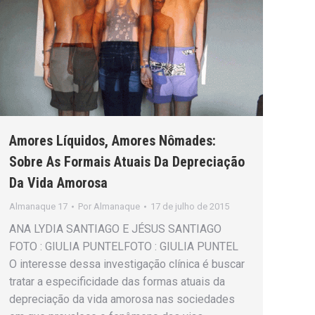
Amores Líquidos, Amores Nômades:
Sobre As Formais Atuais Da Depreciação
Da Vida Amorosa
Almanaque 17
Por
Almanaque
17 de julho de 2015
ANA LYDIA SANTIAGO E JÉSUS SANTIAGO
FOTO : GIULIA PUNTELFOTO : GIULIA PUNTEL
O interesse dessa investigação clínica é buscar
tratar a especificidade das formas atuais da
depreciação da vida amorosa nas sociedades