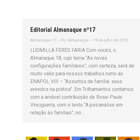
Editorial Almanaque nº17
Almanaque 17
Por
Almanaque
19 de julho de 2015
LUDMILLA FERES FARIA Com vocês, o
Almanaque 18, cujo tema “As novas
configurações familiares”, com certeza, será de
muito valor para nossos trabalhos rumo ao
ENAPOL VIII – “Assuntos de família: seus
enredos na prática”. Em Trilhamentos contamos
com a amável contribuição de Rose-Paule
Vinciguerra, com o texto “A psicanálise em
relação às famílias”, no…