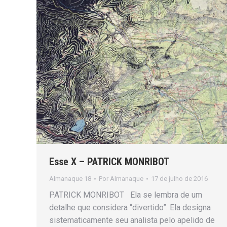
Esse X – PATRICK MONRIBOT
Almanaque 18
Por
Almanaque
17 de julho de 2016
PATRICK MONRIBOT Ela se lembra de um
detalhe que considera “divertido”. Ela designa
sistematicamente seu analista pelo apelido de