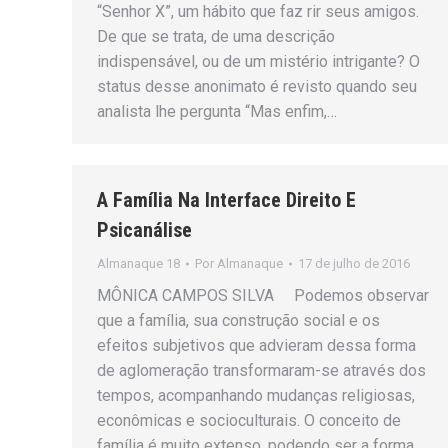
“Senhor X”, um hábito que faz rir seus amigos.
De que se trata, de uma descrição
indispensável, ou de um mistério intrigante? O
status desse anonimato é revisto quando seu
analista lhe pergunta “Mas enfim,…
A Família Na Interface Direito E
Psicanálise
Almanaque 18
Por
Almanaque
17 de julho de 2016
MÔNICA CAMPOS SILVA Podemos observar
que a família, sua construção social e os
efeitos subjetivos que advieram dessa forma
de aglomeração transformaram-se através dos
tempos, acompanhando mudanças religiosas,
econômicas e socioculturais. O conceito de
família é muito extenso, podendo ser a forma