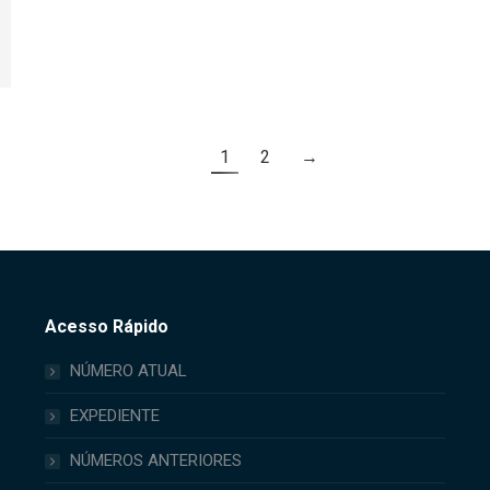
1
2
→
Acesso Rápido
NÚMERO ATUAL
EXPEDIENTE
NÚMEROS ANTERIORES