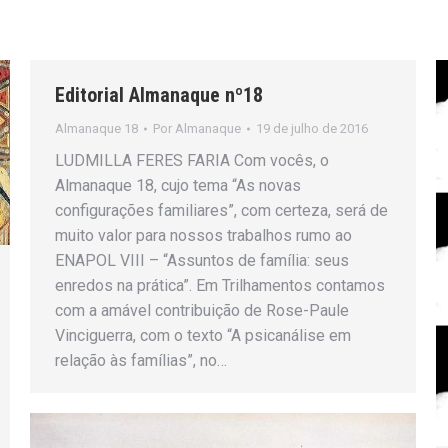
Editorial Almanaque nº18
Almanaque 18
Por
Almanaque
19 de julho de 2016
LUDMILLA FERES FARIA Com vocês, o
Almanaque 18, cujo tema “As novas
configurações familiares”, com certeza, será de
muito valor para nossos trabalhos rumo ao
ENAPOL VIII – “Assuntos de família: seus
enredos na prática”. Em Trilhamentos contamos
com a amável contribuição de Rose-Paule
Vinciguerra, com o texto “A psicanálise em
relação às famílias”, no…