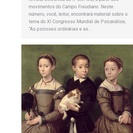
movimentos do Campo Freudiano. Neste
número, você, leitor, encontrará material sobre o
tema do XI Congresso Mundial de Psicanálise,
“As psicoses ordinárias e as…