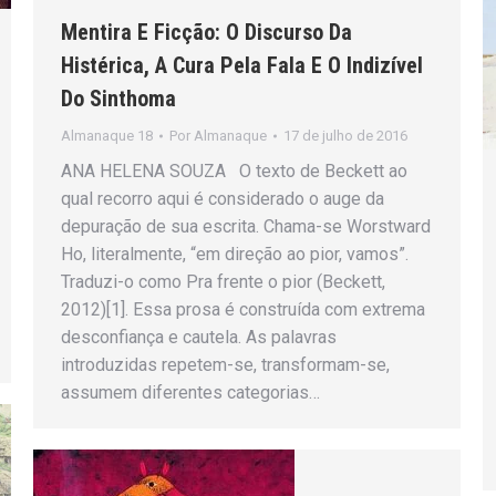
Mentira E Ficção: O Discurso Da
Histérica, A Cura Pela Fala E O Indizível
Do Sinthoma
Almanaque 18
Por
Almanaque
17 de julho de 2016
ANA HELENA SOUZA O texto de Beckett ao
qual recorro aqui é considerado o auge da
depuração de sua escrita. Chama-se Worstward
Ho, literalmente, “em direção ao pior, vamos”.
Traduzi-o como Pra frente o pior (Beckett,
2012)[1]. Essa prosa é construída com extrema
desconfiança e cautela. As palavras
introduzidas repetem-se, transformam-se,
assumem diferentes categorias…