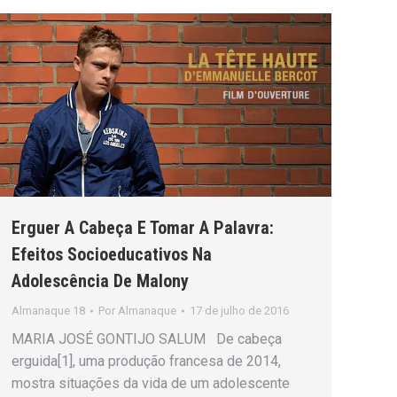
Erguer A Cabeça E Tomar A Palavra:
Efeitos Socioeducativos Na
Adolescência De Malony
Almanaque 18
Por
Almanaque
17 de julho de 2016
MARIA JOSÉ GONTIJO SALUM De cabeça
erguida[1], uma produção francesa de 2014,
mostra situações da vida de um adolescente