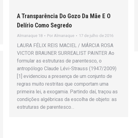
A Transparência Do Gozo Da Mãe E O
Delírio Como Segredo
Almanaque 18
Por
Almanaque
17 de julho de 2016
LAURA FÉLIX REIS MACIEL / MÁRCIA ROSA
VICTOR BRAUNER SURREALIST PAINTER Ao
formular as estruturas de parentesco, o
antropólogo Claude Lévi-Strauss (1947/2009)
[1] evidenciou a presença de um conjunto de
regras muito restritas que comportam uma
primeira lei, a exogamia. Partindo daí, traçou as
condições algébricas da escolha de objeto: as
estruturas de parentesco…