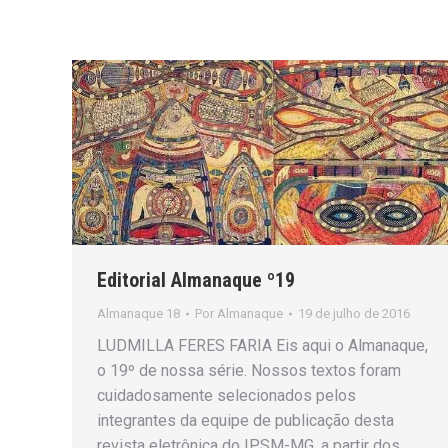
Editorial Almanaque º19
Almanaque 18
Por
Almanaque
19 de julho de 2016
LUDMILLA FERES FARIA Eis aqui o Almanaque,
o 19º de nossa série. Nossos textos foram
cuidadosamente selecionados pelos
integrantes da equipe de publicação desta
revista eletrônica do IPSM-MG, a partir dos