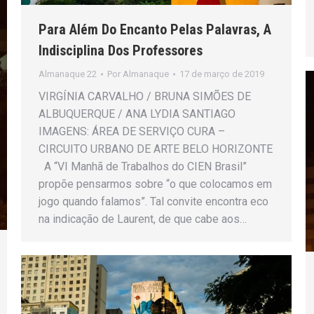
Para Além Do Encanto Pelas Palavras, A
Indisciplina Dos Professores
Almanaque 22
Por
Almanaque
17 de março de 2019
VIRGÍNIA CARVALHO / BRUNA SIMÕES DE
ALBUQUERQUE / ANA LYDIA SANTIAGO
IMAGENS: ÁREA DE SERVIÇO CURA –
CIRCUITO URBANO DE ARTE BELO HORIZONTE
A “VI Manhã de Trabalhos do CIEN Brasil”
propõe pensarmos sobre “o que colocamos em
jogo quando falamos”. Tal convite encontra eco
na indicação de Laurent, de que cabe aos…