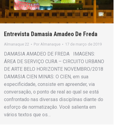
Entrevista Damasia Amadeo De Freda
Almanaque 22
Por
Almanaque
17 de março de 2019
DAMASIA AMADEO DE FREDA IMAGENS:
ÁREA DE SERVIÇO CURA – CIRCUITO URBANO
DE ARTE BELO HORIZONTE NOVEMBRO/2018
DAMASIA CIEN MINAS: O CIEN, em sua
especificidade, consiste em apreender, via
conversação, o ponto de real ao qual se está
confrontado nas diversas disciplinas diante do
esforço de normatização. Você salienta em
vários textos que os…