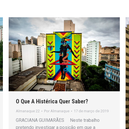
O Que A Histérica Quer Saber?
Almanaque 22
Por
Almanaque
17 de março de 2019
GRACIANA GUIMARÃES Neste trabalho
pretendo investigar a posição em que a