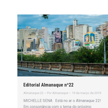
Editorial Almanaque nº22
Almanaque 22
Por
Almanaque
19 de março de 2019
MICHELLE SENA Está no ar o Almanaque 22!
Em consonância com o tema do próximo