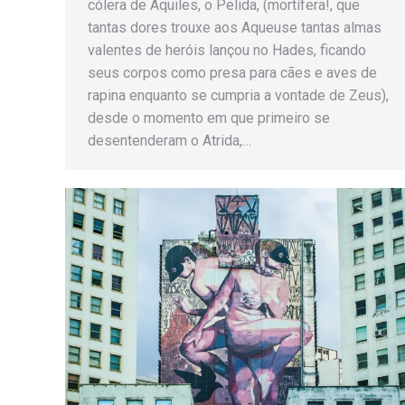
cólera de Aquiles, o Pelida, (mortífera!, que
tantas dores trouxe aos Aqueuse tantas almas
valentes de heróis lançou no Hades, ficando
seus corpos como presa para cães e aves de
rapina enquanto se cumpria a vontade de Zeus),
desde o momento em que primeiro se
desentenderam o Atrida,…