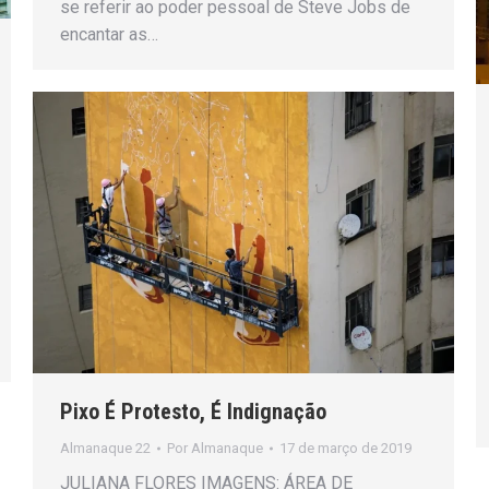
se referir ao poder pessoal de Steve Jobs de
encantar as…
Pixo É Protesto, É Indignação
Almanaque 22
Por
Almanaque
17 de março de 2019
JULIANA FLORES IMAGENS: ÁREA DE