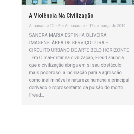
A Violência Na Civilização
Almanaque 22
Por
Almanaque
17 de março de 2019
SANDRA MARIA ESPINHA OLIVEIRA
IMAGENS: ÁREA DE SERVIÇO CURA –
CIRCUITO URBANO DE ARTE BELO HORIZONTE
Em O mal-estar na civilização, Freud anuncia
que a civilização abriga em si seu obstáculo
mais poderoso: a inclinação para a agressão
como ineliminável à natureza humana e principal
derivado e representante da pulsão de morte.
Freud…