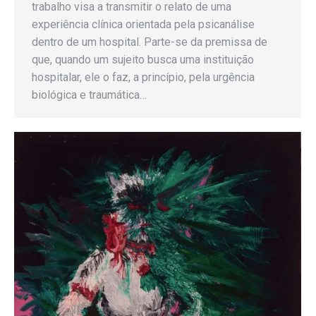
trabalho visa a transmitir o relato de uma
experiência clínica orientada pela psicanálise
dentro de um hospital. Parte-se da premissa de
que, quando um sujeito busca uma instituição
hospitalar, ele o faz, a princípio, pela urgência
biológica e traumática…