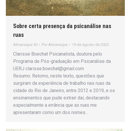
Sobre certa presença da psicanálise nas
ruas
Almanaque 30
Por
Almanaque
19 de agosto de 2023
Clarisse Boechat Psicanalista, doutora pelo
Programa de Pós-graduação em Psicanálise da
UERJ clarisse.boechat@gmail.com
Resumo: Retomo, neste texto, questões que
surgiram da experiência de trabalho nas ruas da
cidade do Rio de Janeiro, entre 2012 e 2019, e os
ensinamentos que pude extrair daí, destacando
especialmente a errância que as ruas me
apresentaram como um dos nomes…