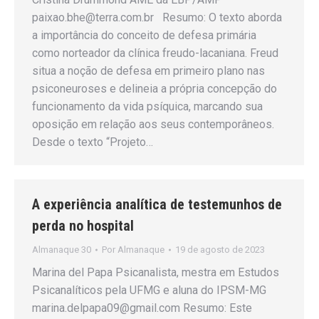
paixao.bhe@terra.com.br Resumo: O texto aborda
a importância do conceito de defesa primária
como norteador da clínica freudo-lacaniana. Freud
situa a noção de defesa em primeiro plano nas
psiconeuroses e delineia a própria concepção do
funcionamento da vida psíquica, marcando sua
oposição em relação aos seus contemporâneos.
Desde o texto “Projeto…
A experiência analítica de testemunhos de
perda no hospital
Almanaque 30
Por
Almanaque
19 de agosto de 2023
Marina del Papa Psicanalista, mestra em Estudos
Psicanalíticos pela UFMG e aluna do IPSM-MG
marina.delpapa09@gmail.com Resumo: Este