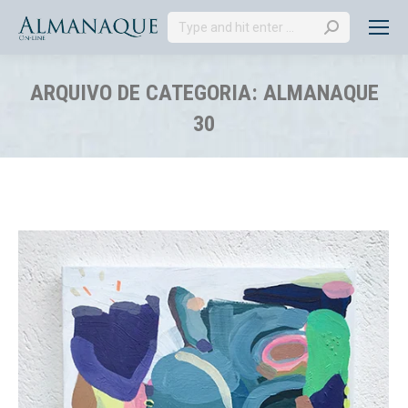
Search:
ARQUIVO DE CATEGORIA:
ALMANAQUE
30
Você está aqui: