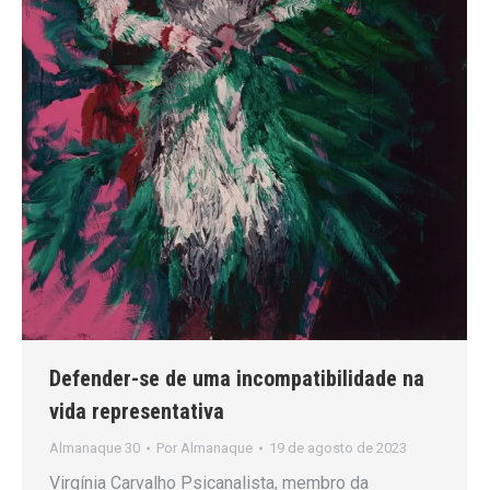
Defender-se de uma incompatibilidade na
vida representativa
Almanaque 30
Por
Almanaque
19 de agosto de 2023
Virgínia Carvalho Psicanalista, membro da