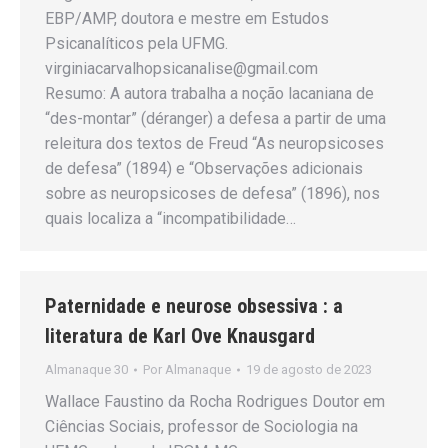
EBP/AMP, doutora e mestre em Estudos
Psicanalíticos pela UFMG.
virginiacarvalhopsicanalise@gmail.com
Resumo: A autora trabalha a noção lacaniana de
“des-montar” (déranger) a defesa a partir de uma
releitura dos textos de Freud “As neuropsicoses
de defesa” (1894) e “Observações adicionais
sobre as neuropsicoses de defesa” (1896), nos
quais localiza a “incompatibilidade…
Paternidade e neurose obsessiva : a
literatura de Karl Ove Knausgard
Almanaque 30
Por
Almanaque
19 de agosto de 2023
Wallace Faustino da Rocha Rodrigues Doutor em
Ciências Sociais, professor de Sociologia na