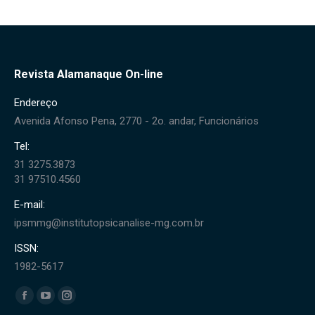
Revista Alamanaque On-line
Endereço
Avenida Afonso Pena, 2770 - 2o. andar, Funcionários
Tel:
31 3275.3873
31 97510.4560
E-mail:
ipsmmg@institutopsicanalise-mg.com.br
ISSN:
1982-5617
Encontre-nos em:
Facebook
YouTube
Instagram