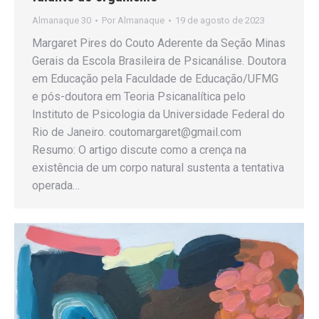
Almanaque 30
Por
Almanaque
19 de agosto de 2023
Margaret Pires do Couto Aderente da Seção Minas
Gerais da Escola Brasileira de Psicanálise. Doutora
em Educação pela Faculdade de Educação/UFMG
e pós-doutora em Teoria Psicanalítica pelo
Instituto de Psicologia da Universidade Federal do
Rio de Janeiro. coutomargaret@gmail.com
Resumo: O artigo discute como a crença na
existência de um corpo natural sustenta a tentativa
operada…