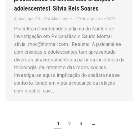
adolescentes1 Sílvia Reis Soares
Almanaque 30
Por
Almanaque
19 de agosto de 2023
Psicóloga Coordenadora adjunta do Núcleo de
Investigação em Psicanálise e Saúde Mental
silvia_moc@hotmail.com Resumo: A psicanálise
com crianças e adolescentes tem apresentado
diversos atravessamentos a partir da incidência da
tecnologia, da internet e das redes sociais.
Investiga-se aqui a implicação do analista nesse
contexto, tendo em vista a mudança da relação
com o saber, que…
1
2
3
→