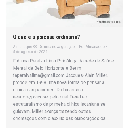
O que é a psicose ordinária?
Almanaque 33
,
De uma nova geração
Por
Almanaque
5 de agosto de 2024
Fabiana Peralva Lima Psicóloga da rede de Saúde
Mental de Belo Horizonte e Betim
faperalvalima@gmail.com Jacques-Alain Miller,
propõe em 1998 uma nova forma de pensar a
clínica das psicoses. Do binarismo
neurose/psicose, pelo qual Freud e o
estruturalismo da primeira clínica lacaniana se
guiavam, Miller avança trazendo outras
orientações com o auxílio das elaborações da…