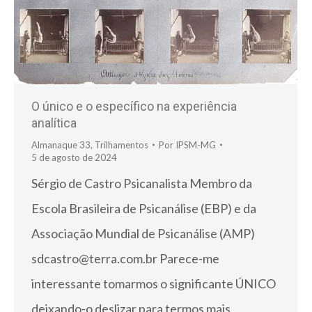
O único e o específico na experiência
analítica
Almanaque 33
,
Trilhamentos
Por
IPSM-MG
5 de agosto de 2024
Sérgio de Castro Psicanalista Membro da
Escola Brasileira de Psicanálise (EBP) e da
Associação Mundial de Psicanálise (AMP)
sdcastro@terra.com.br Parece-me
interessante tomarmos o significante ÚNICO
deixando-o deslizar para termos mais