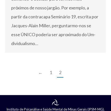
próximos de nosso jargão. Por exemplo, a
partir da contracapa Seminário 19, escrita por
Jacques-Alain Miller, perguntarmo-nos se
esse ÚNICO poderia ser aproximado do Um-
dividualismo…
←
1
2
Instituto de Psicanálise e Saúde Mental de Minas Gerais (IPSM-MG).