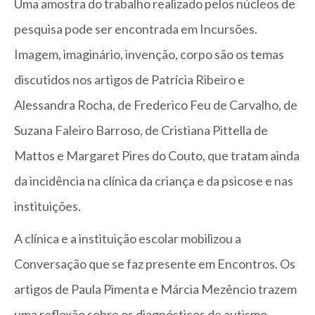
Uma amostra do trabalho realizado pelos núcleos de
pesquisa pode ser encontrada em Incursões.
Imagem, imaginário, invenção, corpo são os temas
discutidos nos artigos de Patrícia Ribeiro e
Alessandra Rocha, de Frederico Feu de Carvalho, de
Suzana Faleiro Barroso, de Cristiana Pittella de
Mattos e Margaret Pires do Couto, que tratam ainda
da incidência na clínica da criança e da psicose e nas
instituições.
A clínica e a instituição escolar mobilizou a
Conversação que se faz presente em Encontros. Os
artigos de Paula Pimenta e Márcia Mezêncio trazem
uma reflexão sobre os diagnósticos de autismo