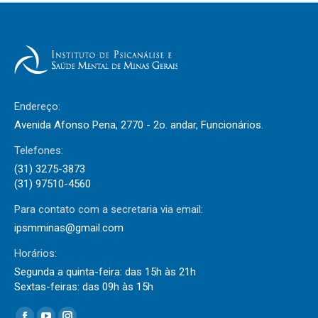
Endereço:
Avenida Afonso Pena, 2770 - 2o. andar, Funcionários.
Telefones:
(31) 3275-3873
(31) 97510-4560
Para contato com a secretaria via email:
ipsmminas@gmail.com
Horários:
Segunda a quinta-feira: das 15h às 21h
Sextas-feiras: das 09h às 15h
Encontre-nos em: