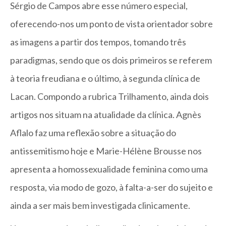
Sérgio de Campos abre esse número especial,
oferecendo-nos um ponto de vista orientador sobre
as imagens a partir dos tempos, tomando três
paradigmas, sendo que os dois primeiros se referem
à teoria freudiana e o último, à segunda clínica de
Lacan. Compondo a rubrica Trilhamento, ainda dois
artigos nos situam na atualidade da clínica. Agnès
Aflalo faz uma reflexão sobre a situação do
antissemitismo hoje e Marie-Hélène Brousse nos
apresenta a homossexualidade feminina como uma
resposta, via modo de gozo, à falta-a-ser do sujeito e
ainda a ser mais bem investigada clinicamente.