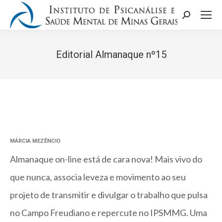
Search:
Editorial Almanaque nº15
Você está aqui:
MÁRCIA MEZÊNCIO
Almanaque on-line está de cara nova! Mais vivo do
que nunca, associa leveza e movimento ao seu
projeto de transmitir e divulgar o trabalho que pulsa
no Campo Freudiano e repercute no IPSMMG. Uma