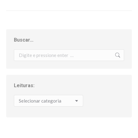
Buscar…
Search:
Leituras:
Leituras: