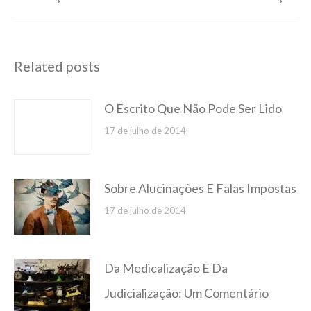
post:
Related posts
O Escrito Que Não Pode Ser Lido
17 de julho de 2014
Sobre Alucinações E Falas Impostas
17 de julho de 2014
Da Medicalização E Da
Judicialização: Um Comentário