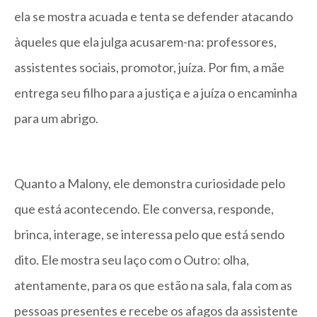
ela se mostra acuada e tenta se defender atacando
àqueles que ela julga acusarem-na: professores,
assistentes sociais, promotor, juíza. Por fim, a mãe
entrega seu filho para a justiça e a juíza o encaminha
para um abrigo.
Quanto a Malony, ele demonstra curiosidade pelo
que está acontecendo. Ele conversa, responde,
brinca, interage, se interessa pelo que está sendo
dito. Ele mostra seu laço com o Outro: olha,
atentamente, para os que estão na sala, fala com as
pessoas presentes e recebe os afagos da assistente