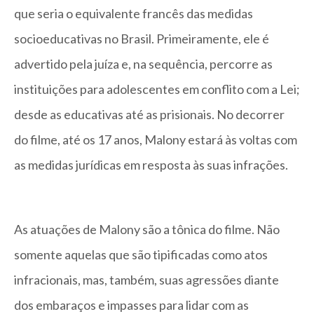
que seria o equivalente francês das medidas
socioeducativas no Brasil. Primeiramente, ele é
advertido pela juíza e, na sequência, percorre as
instituições para adolescentes em conflito com a Lei;
desde as educativas até as prisionais. No decorrer
do filme, até os 17 anos, Malony estará às voltas com
as medidas jurídicas em resposta às suas infrações.
As atuações de Malony são a tônica do filme. Não
somente aquelas que são tipificadas como atos
infracionais, mas, também, suas agressões diante
dos embaraços e impasses para lidar com as