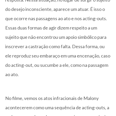
do desejo inconsciente, aparece um atuar. É isso o
que ocorre nas passagens ao ato e nos acting-outs.
Essas duas formas de agir dizem respeito a um
sujeito que não encontrou um apoio simbólico para
inscrever a castração como falta. Dessa forma, ou
ele reproduz seu embaraço em uma encenação, caso
do acting-out, ou sucumbe a ele, como na passagem
ao ato.
No filme, vemos os atos infracionais de Malony
acontecerem como uma sequência de acting-outs, a