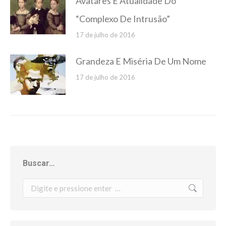
Avatares E Atualidade Do
“Complexo De Intrusão”
17 de julho de 2016
Grandeza E Miséria De Um Nome
17 de julho de 2016
Buscar…
Search: