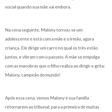
social quando sua mãe vai embora.
Na cena seguinte, Malony tornou-se um
adolescente e está com a mãe e o irmão, agora
criança. Ele dirige um carro no qual os três estão
juntos, e vibram com o passeio. A mãe se empolga
com as manobras que o filho realiza ao dirigir e grita:
Malony, campeão do mundo!
Após essa cena, vemos Malony e sua família
retornarem ao tribunal, para a primeira de muitas