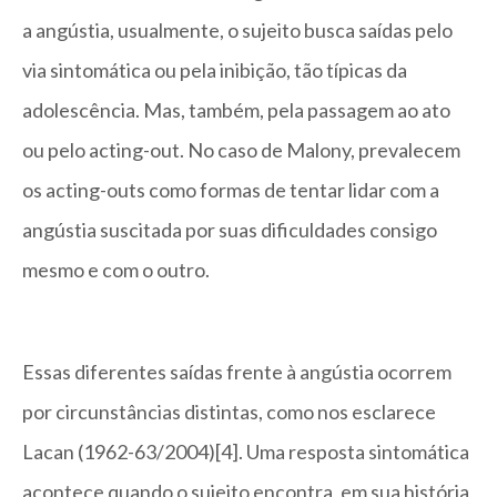
a angústia, usualmente, o sujeito busca saídas pelo
via sintomática ou pela inibição, tão típicas da
adolescência. Mas, também, pela passagem ao ato
ou pelo acting-out. No caso de Malony, prevalecem
os acting-outs como formas de tentar lidar com a
angústia suscitada por suas dificuldades consigo
mesmo e com o outro.
Essas diferentes saídas frente à angústia ocorrem
por circunstâncias distintas, como nos esclarece
Lacan (1962-63/2004)[4]. Uma resposta sintomática
acontece quando o sujeito encontra, em sua história,