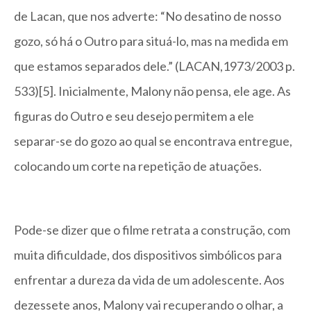
de Lacan, que nos adverte: “No desatino de nosso
gozo, só há o Outro para situá-lo, mas na medida em
que estamos separados dele.” (LACAN,1973/2003 p.
533)[5]. Inicialmente, Malony não pensa, ele age. As
figuras do Outro e seu desejo permitem a ele
separar-se do gozo ao qual se encontrava entregue,
colocando um corte na repetição de atuações.
Pode-se dizer que o filme retrata a construção, com
muita dificuldade, dos dispositivos simbólicos para
enfrentar a dureza da vida de um adolescente. Aos
dezessete anos, Malony vai recuperando o olhar, a