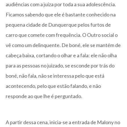
audiências com a juíza por toda a sua adolescência.
Ficamos sabendo que ele é bastante conhecido na
pequena cidade de Dunquerque pelos furtos de
carro que comete com frequência. O Outro social o
vê como um delinquente. De boné, ele se mantém de
cabeça baixa, cortando o olhar e a fala: ele não olha
para as pessoas no juizado, se esconde por trás do
boné, não fala, não se interessa pelo que está
acontecendo, pelo que estão falando, e não
responde ao que lhe é perguntado.
A partir dessa cena, inicia-se a entrada de Malony no