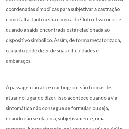
coordenadas simbólicas para subjetivar a castração
como falta, tanto a sua como a do Outro. Isso ocorre
quando a saída encontrada está relacionada ao
dispositivo simbólico. Assim, de forma metaforizada,
o sujeito pode dizer de suas dificuldades e
embaraços.
A passagem ao ato e o acting-out são formas de
atuar no lugar de dizer. Isso acontece quando a via
sintomática não consegue se formular, ou seja,
quando não se elabora, subjetivamente, uma
resposta. Nessa situação, no lugar de surgir o sujeito