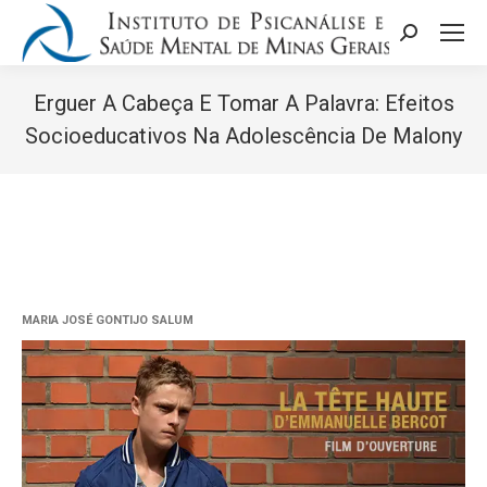
Search:
Erguer A Cabeça E Tomar A Palavra: Efeitos
Socioeducativos Na Adolescência De Malony
Você está aqui:
MARIA JOSÉ GONTIJO SALUM