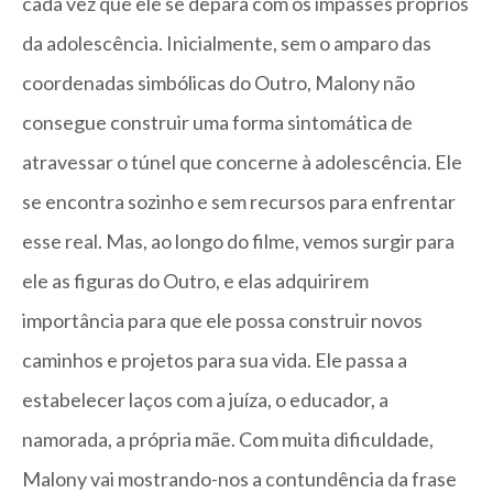
cada vez que ele se depara com os impasses próprios
da adolescência. Inicialmente, sem o amparo das
coordenadas simbólicas do Outro, Malony não
consegue construir uma forma sintomática de
atravessar o túnel que concerne à adolescência. Ele
se encontra sozinho e sem recursos para enfrentar
esse real. Mas, ao longo do filme, vemos surgir para
ele as figuras do Outro, e elas adquirirem
importância para que ele possa construir novos
caminhos e projetos para sua vida. Ele passa a
estabelecer laços com a juíza, o educador, a
namorada, a própria mãe. Com muita dificuldade,
Malony vai mostrando-nos a contundência da frase