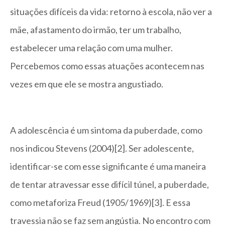
situações difíceis da vida: retorno à escola, não ver a
mãe, afastamento do irmão, ter um trabalho,
estabelecer uma relação com uma mulher.
Percebemos como essas atuações acontecem nas
vezes em que ele se mostra angustiado.
A adolescência é um sintoma da puberdade, como
nos indicou Stevens (2004)[2]. Ser adolescente,
identificar-se com esse significante é uma maneira
de tentar atravessar esse difícil túnel, a puberdade,
como metaforiza Freud (1905/1969)[3]. E essa
travessia não se faz sem angústia. No encontro com