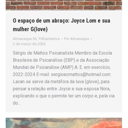
O espaço de um abraço: Joyce Lom e sua
mulher G(love)
Almanaque 36
,
Trilhamentos
Por
Almanaque
2 de março de 2026
Sérgio de Mattos Psicanalista Membro da Escola
Brasileira de Psicanálise (EBP) e da Associação
Mundial de Psicanálise (AMP) A. E. em exercício,
2022-2024 E-mail: sergioecmattos@hotmail.com
Lacan se serve da metáfora da luva (glove), para
pensar a relação entre Joyce e sua esposa Nora,
explicando o que o permite ter um corpo e, pela via
do…