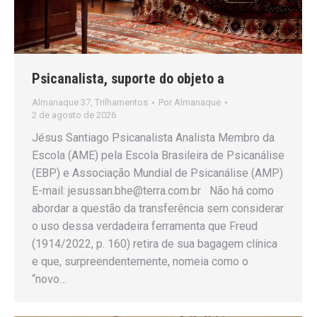
Psicanalista, suporte do objeto a
Almanaque 37
,
Trilhamentos
Por
Almanaque
2 de agosto de 2026
Jésus Santiago Psicanalista Analista Membro da
Escola (AME) pela Escola Brasileira de Psicanálise
(EBP) e Associação Mundial de Psicanálise (AMP)
E-mail: jesussan.bhe@terra.com.br Não há como
abordar a questão da transferência sem considerar
o uso dessa verdadeira ferramenta que Freud
(1914/2022, p. 160) retira de sua bagagem clínica
e que, surpreendentemente, nomeia como o
“novo…