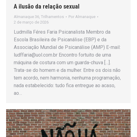
A ilusão da relação sexual
Almanaque 36
,
Trilhamentos
Por
Almanaque
2 de março de 2026
Ludmilla Féres Faria Psicanalista Membro da
Escola Brasileira de Psicanálise (EBP) e da
Associação Mundial de Psicanálise (AMP) E-mail:
ludffaria@uol.com.br Encontro fortuito de uma
máquina de costura com um guarda-chuva […].
Trata-se do homem e da mulher. Entre os dois não
tem acordo, nem harmonia, nenhuma programação,
nada estabelecido: tudo fica entregue ao acaso,
ao…