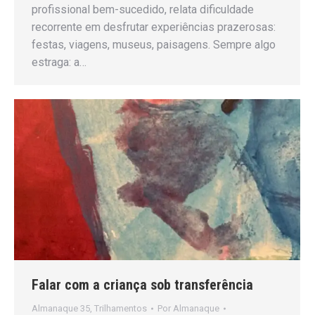
profissional bem-sucedido, relata dificuldade
recorrente em desfrutar experiências prazerosas:
festas, viagens, museus, paisagens. Sempre algo
estraga: a…
Falar com a criança sob transferência
Almanaque 35
,
Trilhamentos
Por
Almanaque