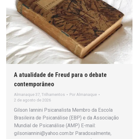
A atualidade de Freud para o debate
contemporâneo
Almanaque 37
,
Trilhamentos
Por
Almanaque
2 de agosto de 2026
Gilson Iannini Psicanalista Membro da Escola
Brasileira de Psicanálise (EBP) e da Associação
Mundial de Psicanálise (AMP) E-mail:
gilsoniannini@yahoo.com.br Paradoxalmente,