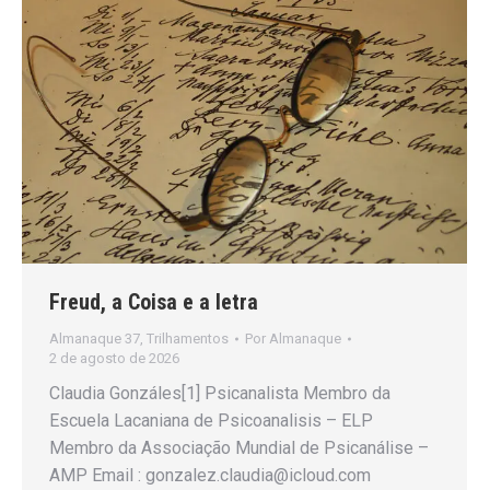
Freud, a Coisa e a letra
Almanaque 37
,
Trilhamentos
Por
Almanaque
2 de agosto de 2026
Claudia Gonzáles[1] Psicanalista Membro da
Escuela Lacaniana de Psicoanalisis – ELP
Membro da Associação Mundial de Psicanálise –
AMP Email : gonzalez.claudia@icloud.com