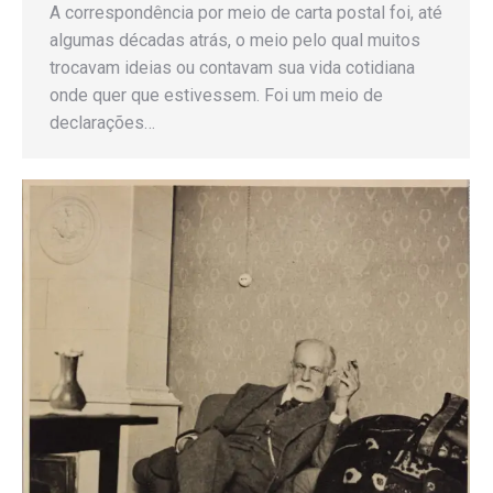
A correspondência por meio de carta postal foi, até
algumas décadas atrás, o meio pelo qual muitos
trocavam ideias ou contavam sua vida cotidiana
onde quer que estivessem. Foi um meio de
declarações…