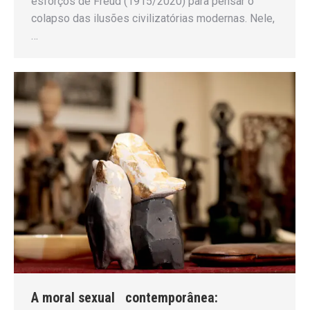
esforços de Freud (1915/2020) para pensar o
colapso das ilusões civilizatórias modernas. Nele,
…
A moral sexual contemporânea: