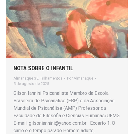
NOTA SOBRE O INFANTIL
Almanaque 35
,
Trilhamentos
Por
Almanaque
5 de agosto de 2025
Gilson Iannini Psicanalista Membro da Escola
Brasileira de Psicanálise (EBP) e da Associação
Mundial de Psicanálise (AMP) Professor da
Faculdade de Filosofia e Ciências Humanas/UFMG
E-mail: gilsoniannini@yahoo.com.br Excerto 1: O
carro e o tempo parado Homem adulto,