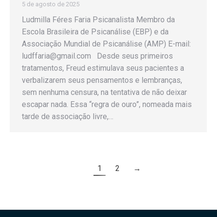
5 de agosto de 2025
Ludmilla Féres Faria Psicanalista Membro da
Escola Brasileira de Psicanálise (EBP) e da
Associação Mundial de Psicanálise (AMP) E-mail:
ludffaria@gmail.com Desde seus primeiros
tratamentos, Freud estimulava seus pacientes a
verbalizarem seus pensamentos e lembranças,
sem nenhuma censura, na tentativa de não deixar
escapar nada. Essa “regra de ouro”, nomeada mais
tarde de associação livre,…
1
2
→