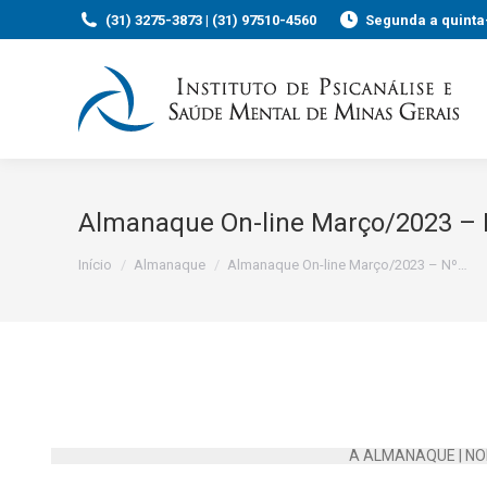
(31) 3275-3873 | (31) 97510-4560
Segunda a quinta-
Almanaque On-line Março/2023 – 
Você está aqui:
Início
Almanaque
Almanaque On-line Março/2023 – Nº…
A ALMANAQUE
|
NO