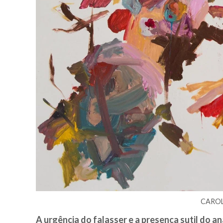
CAROL
A urgência do falasser e a presença sutil do an