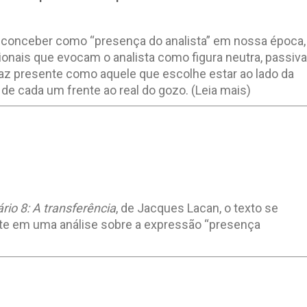
e conceber como “presença do analista” em nossa época,
onais que evocam o analista como figura neutra, passiva
 faz presente como aquele que escolhe estar ao lado da
 de cada um frente ao real do gozo.
(Leia mais)
rio 8: A transferência
, de Jacques Lacan, o texto se
nte em uma análise sobre a expressão “presença