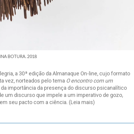
NA BOTURA. 2018
ia, a 30ª edição da Almanaque On-line, cujo formato
sta vez, norteados pelo tema
O encontro com um
da importância da presença do discurso psicanalítico
e um discurso que impele a um imperativo de gozo,
em seu pacto com a ciência.
(Leia mais)