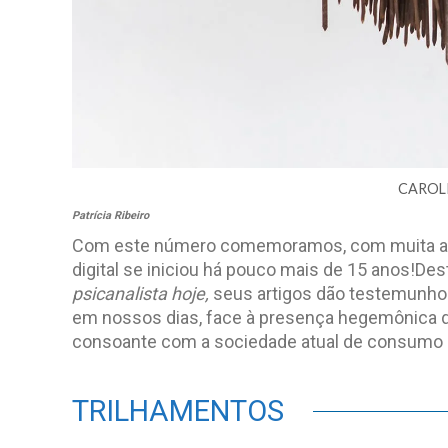
CAROLI
Patrícia Ribeiro
Com este número comemoramos, com muita alegr
digital se iniciou há pouco mais de 15 anos!De
psicanalista hoje,
seus artigos dão testemunho 
em nossos dias, face à presença hegemônica d
consoante com a sociedade atual de consumo 
TRILHAMENTOS