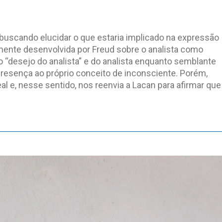
 buscando elucidar o que estaria implicado na expressão
almente desenvolvida por Freud sobre o analista como
 “desejo do analista” e do analista enquanto semblante
presença ao próprio conceito de inconsciente. Porém,
al e, nesse sentido, nos reenvia a Lacan para afirmar que