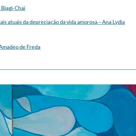
 Biagi-Chai
is atuais da depreciação da vida amorosa – Ana Lydia
 Amadeo de Freda