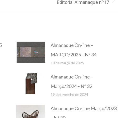
Editorial Almanaque nº17
Próximo
post:
5
Almanaque On-line –
MARÇO/2025 – Nº 34
10 de março de 2025
Almanaque On-line –
Março/2024 – Nº 32
19 de fevereiro de 2024
Almanaque On-line Março/2023
– Nº 30