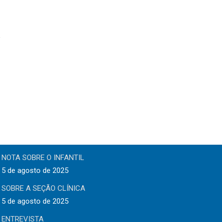
Textos Recentes
Almanaque On-line – Julho/2025 – Nº 35
5 de agosto de 2025
NOTA SOBRE O INFANTIL
5 de agosto de 2025
SOBRE A SEÇÃO CLÍNICA
5 de agosto de 2025
ENTREVISTA