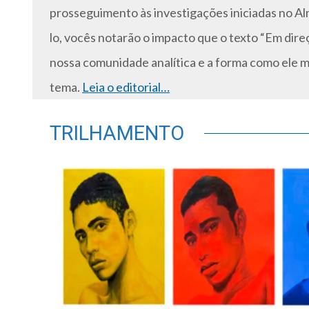
prosseguimento às investigações iniciadas no A
lo, vocês notarão o impacto que o texto “Em dire
nossa comunidade analítica e a forma como ele m
tema.
Leia o editorial…
TRILHAMENTO