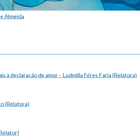
de Almeida
ais à declaração de amor – Ludmilla Féres Faria (Relatora)
o (Relatora)
Relator)