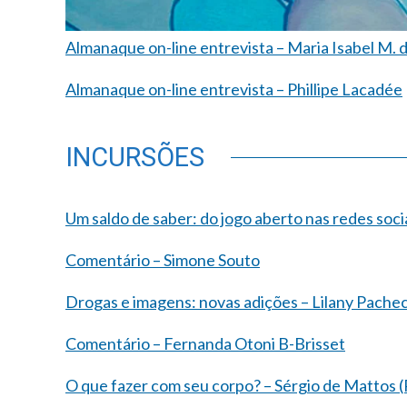
Almanaque on-line entrevista – Maria Isabel M. 
Almanaque on-line entrevista – Phillipe Lacadée
INCURSÕES
Um saldo de saber: do jogo aberto nas redes soci
Comentário – Simone Souto
Drogas e imagens: novas adições – Lilany Pachec
Comentário – Fernanda Otoni B-Brisset
O que fazer com seu corpo? – Sérgio de Mattos (