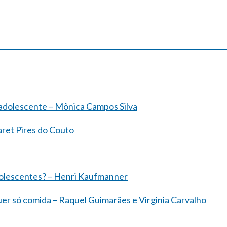
 adolescente – Mõnica Campos Silva
aret Pires do Couto
adolescentes? – Henri Kaufmanner
uer só comida – Raquel Guimarães e Virginia Carvalho