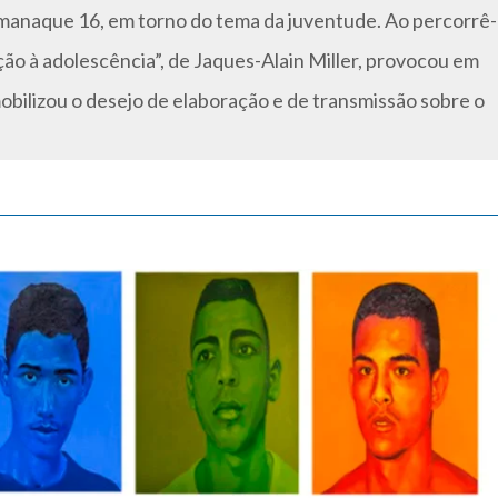
lmanaque 16, em torno do tema da juventude. Ao percorrê-
ção à adolescência”, de Jaques-Alain Miller, provocou em
obilizou o desejo de elaboração e de transmissão sobre o