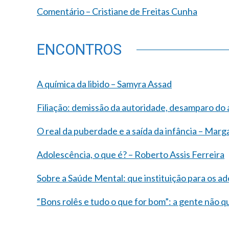
Comentário – Cristiane de Freitas Cunha
ENCONTROS
A química da libido – Samyra Assad
Filiação: demissão da autoridade, desamparo do
O real da puberdade e a saída da infância – Marg
Adolescência, o que é? – Roberto Assis Ferreira
Sobre a Saúde Mental: que instituição para os 
“Bons rolês e tudo o que for bom”: a gente não q