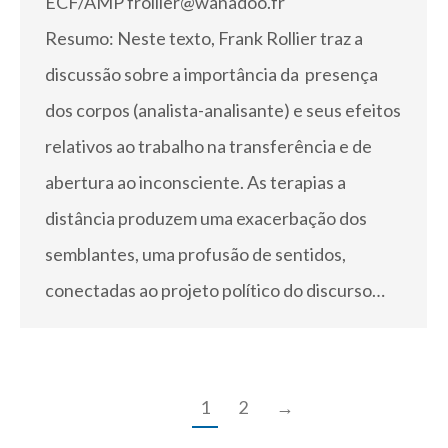
ECF/AMP frollier@wanadoo.fr
Resumo: Neste texto, Frank Rollier traz a
discussão sobre a importância da presença
dos corpos (analista-analisante) e seus efeitos
relativos ao trabalho na transferência e de
abertura ao inconsciente. As terapias a
distância produzem uma exacerbação dos
semblantes, uma profusão de sentidos,
conectadas ao projeto político do discurso…
1
2
→