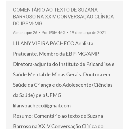
COMENTÁRIO AO TEXTO DE SUZANA
BARROSO NA XXIV CONVERSAÇÃO CLÍNICA
DO IPSM-MG
Almanaque 26
Por
IPSM-MG
19 de março de 2021
LILANY VIEIRA PACHECO Analista
Praticante. Membro da EBP-MG/AMP.
Diretora-adjunta do Instituto de Psicanálise e
Saúde Mental de Minas Gerais. Doutora em
Saúde da Criança e do Adolescente (Ciências
da Saúde) pela UFMG |
lilanypacheco@gmail.com
Resumo: Comentário ao texto de Suzana
Barroso na XXIV Conversação Clínica do