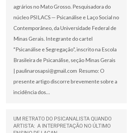
agrários no Mato Grosso. Pesquisadora do
núcleo PSILACS — Psicanálise e Laço Social no
Contemporâneo, da Universidade Federal de
Minas Gerais. Integrante do cartel
“Psicanálise e Segregação”, inscrito na Escola
Brasileira de Psicanálise, seção Minas Gerais
| paulinarosapsi@gmail.com Resumo: O
presente artigo discorre brevemente sobre a
incidência dos…
UM RETRATO DO PSICANALISTA QUANDO
ARTISTA: A INTERPRETAÇÃO NO ÚLTIMO
ENSINO DE LACAN