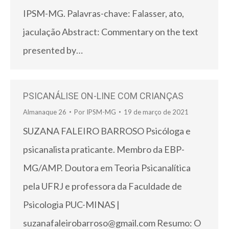
IPSM-MG. Palavras-chave: Falasser, ato,
jaculação Abstract: Commentary on the text
presented by…
PSICANÁLISE ON-LINE COM CRIANÇAS
Almanaque 26
Por
IPSM-MG
19 de março de 2021
SUZANA FALEIRO BARROSO Psicóloga e
psicanalista praticante. Membro da EBP-
MG/AMP. Doutora em Teoria Psicanalítica
pela UFRJ e professora da Faculdade de
Psicologia PUC-MINAS |
suzanafaleirobarroso@gmail.com Resumo: O