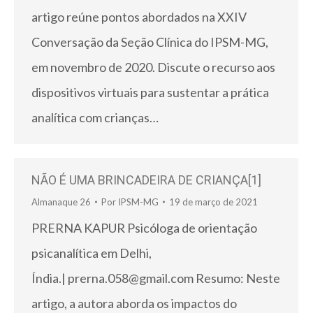
artigo reúne pontos abordados na XXIV
Conversação da Seção Clínica do IPSM-MG,
em novembro de 2020. Discute o recurso aos
dispositivos virtuais para sustentar a prática
analítica com crianças…
NÃO É UMA BRINCADEIRA DE CRIANÇA[1]
Almanaque 26
Por
IPSM-MG
19 de março de 2021
PRERNA KAPUR Psicóloga de orientação
psicanalítica em Delhi,
Índia.| prerna.058@gmail.com Resumo: Neste
artigo, a autora aborda os impactos do