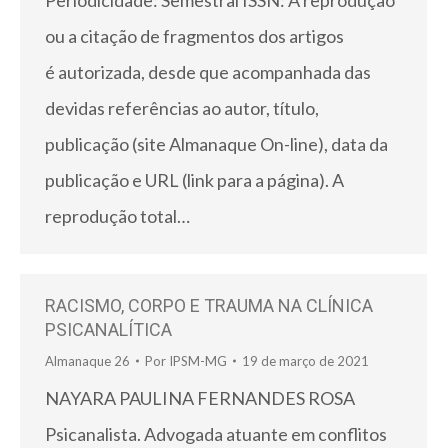
Periodicidade: Semestral ISSN: A reprodução
ou a citação de fragmentos dos artigos
é autorizada, desde que acompanhada das
devidas referências ao autor, título,
publicação (site Almanaque On-line), data da
publicação e URL (link para a página). A
reprodução total…
RACISMO, CORPO E TRAUMA NA CLÍNICA
PSICANALÍTICA
Almanaque 26
Por
IPSM-MG
19 de março de 2021
NAYARA PAULINA FERNANDES ROSA
Psicanalista. Advogada atuante em conflitos