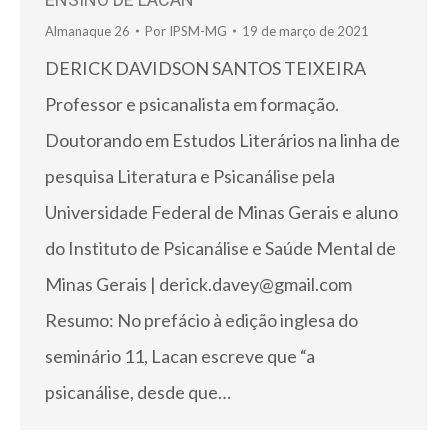
Almanaque 26
Por
IPSM-MG
19 de março de 2021
DERICK DAVIDSON SANTOS TEIXEIRA
Professor e psicanalista em formação.
Doutorando em Estudos Literários na linha de
pesquisa Literatura e Psicanálise pela
Universidade Federal de Minas Gerais e aluno
do Instituto de Psicanálise e Saúde Mental de
Minas Gerais | derick.davey@gmail.com
Resumo: No prefácio à edição inglesa do
seminário 11, Lacan escreve que “a
psicanálise, desde que…