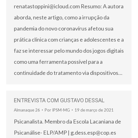
renatastoppini@icloud.com Resumo: A autora
aborda, neste artigo, como a irrupção da
pandemia do novo coronavírus afetou sua
prática clínica com crianças e adolescentes e a
faz se interessar pelo mundo dos jogos digitais
como uma ferramenta possível para a
continuidade do tratamento via dispositivos…
ENTREVISTA COM GUSTAVO DESSAL
Almanaque 26
Por
IPSM-MG
19 de março de 2021
Psicanalista. Membro da Escola Lacaniana de
Psicanálise- ELP/AMP | g.dess.esp@cop.es