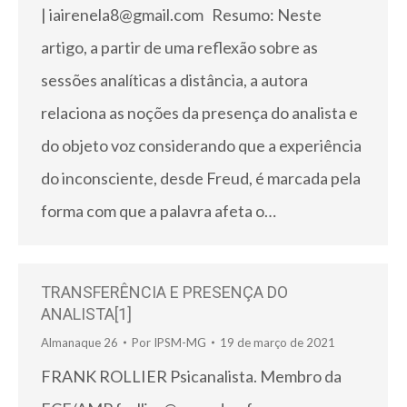
| iairenela8@gmail.com Resumo: Neste
artigo, a partir de uma reflexão sobre as
sessões analíticas a distância, a autora
relaciona as noções da presença do analista e
do objeto voz considerando que a experiência
do inconsciente, desde Freud, é marcada pela
forma com que a palavra afeta o…
TRANSFERÊNCIA E PRESENÇA DO
ANALISTA[1]
Almanaque 26
Por
IPSM-MG
19 de março de 2021
FRANK ROLLIER Psicanalista. Membro da