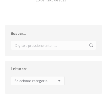
10 de março de 2025
Buscar…
Search:
Leituras:
Leituras: