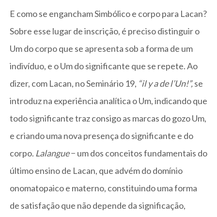
E como se engancham Simbólico e corpo para Lacan?
Sobre esse lugar de inscrição, é preciso distinguir o
Um do corpo que se apresenta sob a forma de um
indivíduo, e o Um do significante que se repete. Ao
dizer, com Lacan, no Seminário 19,
“il y a de l’Un!”,
se
introduz na experiência analítica o Um, indicando que
todo significante traz consigo as marcas do gozo Um,
e criando uma nova presença do significante e do
corpo.
Lalangue
− um dos conceitos fundamentais do
último ensino de Lacan, que advém do domínio
onomatopaico e materno, constituindo uma forma
de satisfação que não depende da significação,