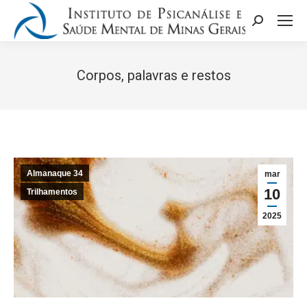
Search:
Corpos, palavras e restos
Você está aqui:
Almanaque 34
mar
10
Trilhamentos
2025