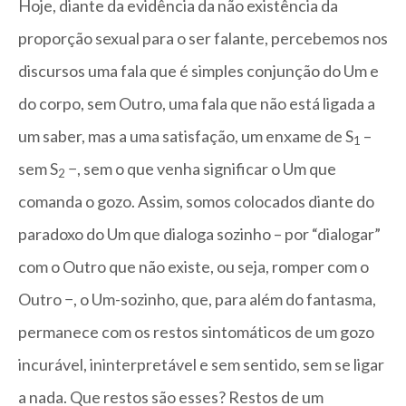
Hoje, diante da evidência da não existência da
proporção sexual para o ser falante, percebemos nos
discursos uma fala que é simples conjunção do Um e
do corpo, sem Outro, uma fala que não está ligada a
um saber, mas a uma satisfação, um enxame de S
–
1
sem S
−, sem o que venha significar o Um que
2
comanda o gozo. Assim, somos colocados diante do
paradoxo do Um que dialoga sozinho – por “dialogar”
com o Outro que não existe, ou seja, romper com o
Outro −, o Um-sozinho, que, para além do fantasma,
permanece com os restos sintomáticos de um gozo
incurável, ininterpretável e sem sentido, sem se ligar
a nada. Que restos são esses? Restos de um