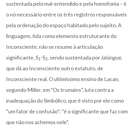
sustentada pelo mal-entendido e pela homofonia – é
o nó necessário entre os três registros responsáveis
pela ordenação do espaço habitado pelo sujeito. A
linguagem, tida como elemento estruturante do
Inconsciente, não se resume à articulação
significante, S
-S
, sendo sustentada por
lalangue
,
1
2
que dá ao Inconsciente outro estatuto, de
Inconsciente real. O ultimíssimo ensino de Lacan,
segundo Miller, em “Os trumains”, luta contra a
inadequação do Simbólico, que é visto por ele como
“um fator de confusão”: “é o significante que faz com
que não nos achemos nele”.