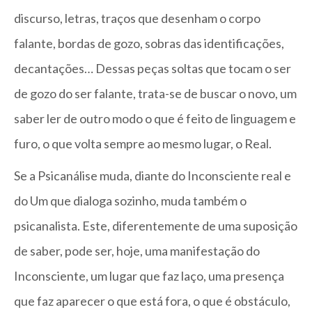
discurso, letras, traços que desenham o corpo
falante, bordas de gozo, sobras das identificações,
decantações… Dessas peças soltas que tocam o ser
de gozo do ser falante, trata-se de buscar o novo, um
saber ler de outro modo o que é feito de linguagem e
furo, o que volta sempre ao mesmo lugar, o Real.
Se a Psicanálise muda, diante do Inconsciente real e
do Um que dialoga sozinho, muda também o
psicanalista. Este, diferentemente de uma suposição
de saber, pode ser, hoje, uma manifestação do
Inconsciente, um lugar que faz laço, uma presença
que faz aparecer o que está fora, o que é obstáculo,