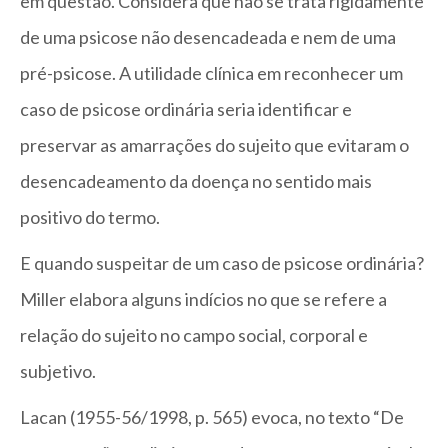
em questão. Considera que não se trata rigidamente
de uma psicose não desencadeada e nem de uma
pré-psicose. A utilidade clínica em reconhecer um
caso de psicose ordinária seria identificar e
preservar as amarrações do sujeito que evitaram o
desencadeamento da doença no sentido mais
positivo do termo.
E quando suspeitar de um caso de psicose ordinária?
Miller elabora alguns indícios no que se refere a
relação do sujeito no campo social, corporal e
subjetivo.
Lacan (1955-56/1998, p. 565) evoca, no texto “De