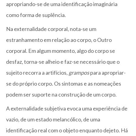
apropriando-se de uma identificação imaginária
como forma de suplência.
Na externalidade corporal, nota-se um
estranhamento em relação ao corpo, o Outro
corporal. Em algum momento, algo do corpo se
desfaz, torna-se alheio e faz-se necessário que o
sujeito recorra a artifícios,
grampos
para apropriar-
se do próprio corpo. Os sintomas e as nomeações
podem ser suporte na construção de um corpo.
A externalidade subjetiva evoca uma experiência de
vazio, de um estado melancólico, de uma
identificação real com o objeto enquanto dejeto. Há