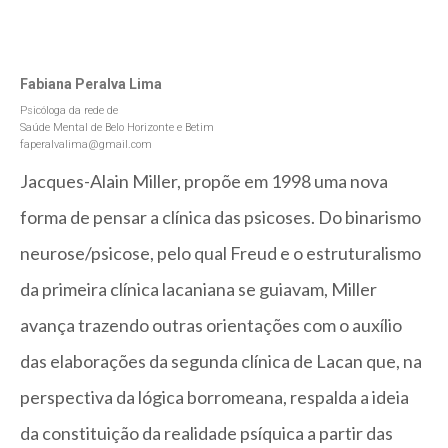
Fabiana Peralva Lima
Psicóloga da rede de
Saúde Mental de Belo Horizonte e Betim
faperalvalima@gmail.com
Jacques-Alain Miller, propõe em 1998 uma nova
forma de pensar a clínica das psicoses. Do binarismo
neurose/psicose, pelo qual Freud e o estruturalismo
da primeira clínica lacaniana se guiavam, Miller
avança trazendo outras orientações com o auxílio
das elaborações da segunda clínica de Lacan que, na
perspectiva da lógica borromeana, respalda a ideia
da constituição da realidade psíquica a partir das