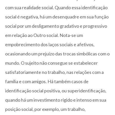
com sua realidade social. Quando essa identificação
social é negativa, há um desenquadre em sua função
social por um desligamento gradativo e progressivo
em relação ao Outro social. Nota-se um
empobrecimento dos laços sociais e afetivos,
ocasionando um prejuízo das trocas simbólicas com o
mundo. O sujeito não consegue se estabelecer
satisfatoriamente no trabalho, nas relações com a
família e com amigos. Há também casos de
identificação social positiva, ou superidentificação,
quando há um investimento rígido e intenso em sua
posição social, por exemplo, um trabalho,