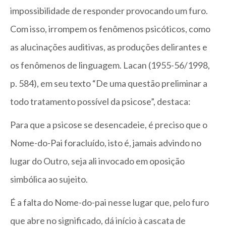
impossibilidade de responder provocando um furo.
Com isso, irrompem os fenômenos psicóticos, como
as alucinações auditivas, as produções delirantes e
os fenômenos de linguagem. Lacan (1955-56/1998,
p. 584), em seu texto “De uma questão preliminar a
todo tratamento possível da psicose”, destaca:
Para que a psicose se desencadeie, é preciso que o
Nome-do-Pai foracluído, isto é, jamais advindo no
lugar do Outro, seja ali invocado em oposição
simbólica ao sujeito.
É a falta do Nome-do-pai nesse lugar que, pelo furo
que abre no significado, dá início à cascata de