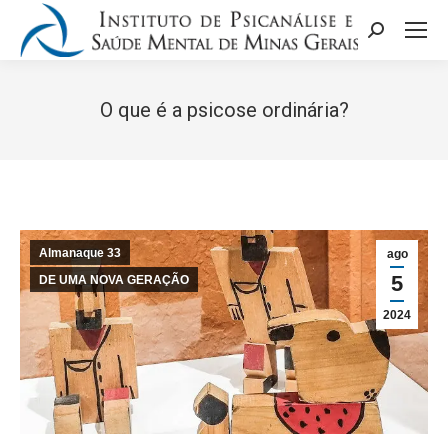
Search:
O que é a psicose ordinária?
Você está aqui:
Almanaque 33
ago
5
DE UMA NOVA GERAÇÃO
2024