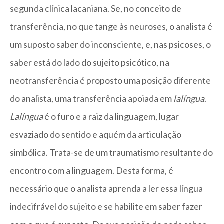
segunda clínica lacaniana. Se, no conceito de
transferência, no que tange às neuroses, o analista é
um suposto saber do inconsciente, e, nas psicoses, o
saber está do lado do sujeito psicótico, na
neotransferência é proposto uma posição diferente
do analista, uma transferência apoiada em
lalíngua
.
Lalíngua
é o furo e a raiz da linguagem, lugar
esvaziado do sentido e aquém da articulação
simbólica. Trata-se de um traumatismo resultante do
encontro com a linguagem. Desta forma, é
necessário que o analista aprenda a ler essa língua
indecifrável do sujeito e se habilite em saber fazer