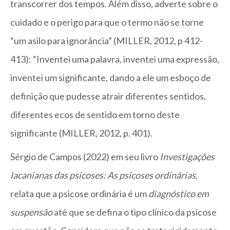
transcorrer dos tempos. Além disso, adverte sobre o
cuidado e o perigo para que o termo não se torne
“um asilo para ignorância” (MILLER, 2012, p 412-
413): “Inventei uma palavra, inventei uma expressão,
inventei um significante, dando a ele um esboço de
definição que pudesse atrair diferentes sentidos,
diferentes ecos de sentido em torno deste
significante (MILLER, 2012, p. 401).
Sérgio de Campos (2022) em seu livro
Investigações
lacanianas das psicoses: As psicoses ordinárias
,
relata que a psicose ordinária é um
diagnóstico em
suspensão
até que se defina o tipo clínico da psicose