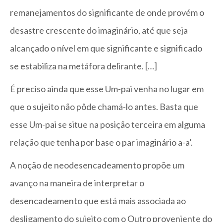
remanejamentos do significante de onde provém o
desastre crescente do imaginário, até que seja
alcançado o nível em que significante e significado
se estabiliza na metáfora delirante. […]
É preciso ainda que esse Um-pai venha no lugar em
que o sujeito não pôde chamá-lo antes. Basta que
esse Um-pai se situe na posição terceira em alguma
relação que tenha por base o par imaginário a-a’.
A noção de neodesencadeamento propõe um
avanço na maneira de interpretar o
desencadeamento que está mais associada ao
desligamento do sujeito com o Outro proveniente do