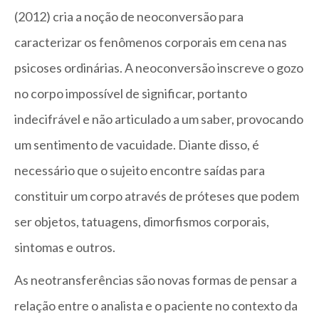
(2012) cria a noção de neoconversão para
caracterizar os fenômenos corporais em cena nas
psicoses ordinárias. A neoconversão inscreve o gozo
no corpo impossível de significar, portanto
indecifrável e não articulado a um saber, provocando
um sentimento de vacuidade. Diante disso, é
necessário que o sujeito encontre saídas para
constituir um corpo através de próteses que podem
ser objetos, tatuagens, dimorfismos corporais,
sintomas e outros.
As neotransferências são novas formas de pensar a
relação entre o analista e o paciente no contexto da