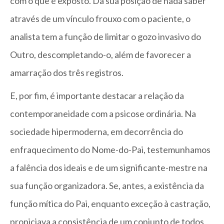
com o que é exposto. Da sua posição de nada saber
através de um vínculo frouxo com o paciente, o
analista tem a função de limitar o gozo invasivo do
Outro, descompletando-o, além de favorecer a
amarração dos três registros.
E, por fim, é importante destacar a relação da
contemporaneidade com a psicose ordinária. Na
sociedade hipermoderna, em decorrência do
enfraquecimento do Nome-do-Pai, testemunhamos
a falência dos ideais e de um significante-mestre na
sua função organizadora. Se, antes, a existência da
função mítica do Pai, enquanto exceção à castração,
propiciava a consistência de um conjunto de todos