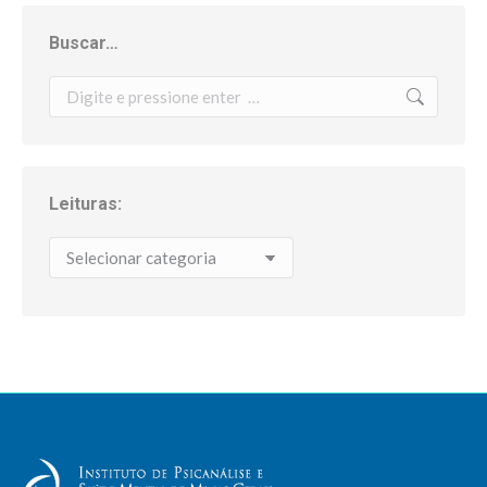
Buscar…
Search:
Leituras:
Leituras: