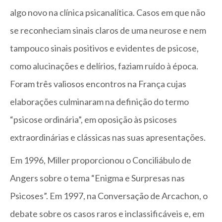
algo novo na clínica psicanalítica. Casos em que não
se reconheciam sinais claros de uma neurose e nem
tampouco sinais positivos e evidentes de psicose,
como alucinações e delírios, faziam ruído à época.
Foram três valiosos encontros na França cujas
elaborações culminaram na definição do termo
“psicose ordinária”, em oposição às psicoses
extraordinárias e clássicas nas suas apresentações.
Em 1996, Miller proporcionou o Conciliábulo de
Angers sobre o tema “Enigma e Surpresas nas
Psicoses”. Em 1997, na Conversação de Arcachon, o
debate sobre os casos raros e inclassificáveis e, em