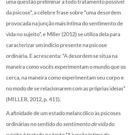
uma questão preliminar a todo tratamento possível
da psicose”, a célebre frase sobre “uma desordem
provocada na junção mais íntima do sentimento de
vida no sujeito”, e Miller (2012) se utiliza dela para
caracterizar um indício presente na psicose
ordinária. E acrescenta: “A desordem se situa na
maneira como vocês experimentam o mundo que os
cerca, na maneira como experimentam seu corpo e
no modo de se relacionarem com as próprias ideias”
(MILLER, 2012, p. 411).
A afinidade de um estado melancólico às psicoses
ordinárias no sentido do
sentimento de vida
do
sujeito é tratada no texto “A junção íntima do