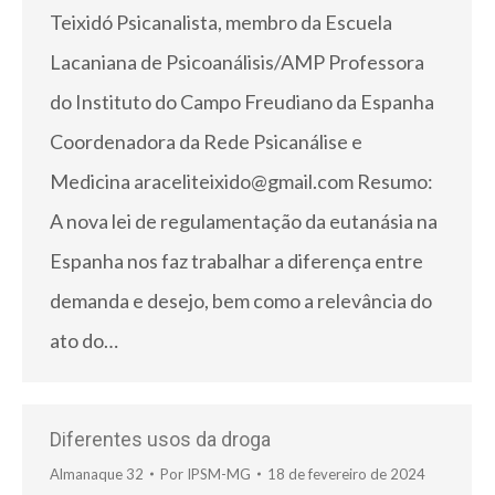
Teixidó Psicanalista, membro da Escuela
Lacaniana de Psicoanálisis/AMP Professora
do Instituto do Campo Freudiano da Espanha
Coordenadora da Rede Psicanálise e
Medicina araceliteixido@gmail.com Resumo:
A nova lei de regulamentação da eutanásia na
Espanha nos faz trabalhar a diferença entre
demanda e desejo, bem como a relevância do
ato do…
Diferentes usos da droga
Almanaque 32
Por
IPSM-MG
18 de fevereiro de 2024