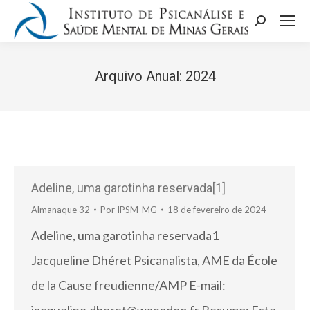
Search:
Arquivo Anual:
2024
Você está aqui:
Adeline, uma garotinha reservada[1]
Almanaque 32
Por
IPSM-MG
18 de fevereiro de 2024
Adeline, uma garotinha reservada1
Jacqueline Dhéret Psicanalista, AME da École
de la Cause freudienne/AMP E-mail: