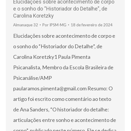
Elucidações sobre acontecimento de corpo
e o sonho do “Historiador do Detalhe”, de
Carolina Koretzky
Almanaque 32
Por
IPSM-MG
18 de fevereiro de 2024
Elucidações sobre acontecimento de corpo e
o sonho do “Historiador do Detalhe”, de
Carolina Koretzky1 Paula Pimenta
Psicanalista, Membro da Escola Brasileira de
Psicanálise/AMP
paularamos.pimenta@gmail.com Resumo: O
artigo foi escrito como comentário ao texto
de Ana Sanders, “O historiador do detalhe:
articulações entre sonho e acontecimento de
corpo”, publicado neste número. Ele se dedica