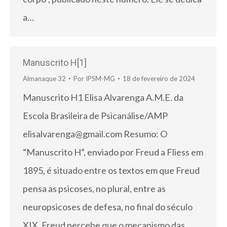
a…
Manuscrito H[1]
Almanaque 32
Por
IPSM-MG
18 de fevereiro de 2024
Manuscrito H1 Elisa Alvarenga A.M.E. da
Escola Brasileira de Psicanálise/AMP
elisalvarenga@gmail.com Resumo: O
“Manuscrito H”, enviado por Freud a Fliess em
1895, é situado entre os textos em que Freud
pensa as psicoses, no plural, entre as
neuropsicoses de defesa, no final do século
XIX. Freud percebe que o mecanismo das