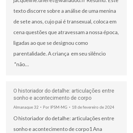
jacqueline.dheret@wanadoo.fr Resumo: Este
texto discorre sobre a análise de uma menina
de sete anos, cujo pai é transexual, coloca em
cena questões que atravessam a nossa época,
ligadas ao que se designou como
parentalidade. A criança em seu silêncio
“não…
O historiador do detalhe: articulações entre
sonho e acontecimento de corpo
Almanaque 32
Por
IPSM-MG
18 de fevereiro de 2024
O historiador do detalhe: articulações entre
sonho e acontecimento de corpo1 Ana