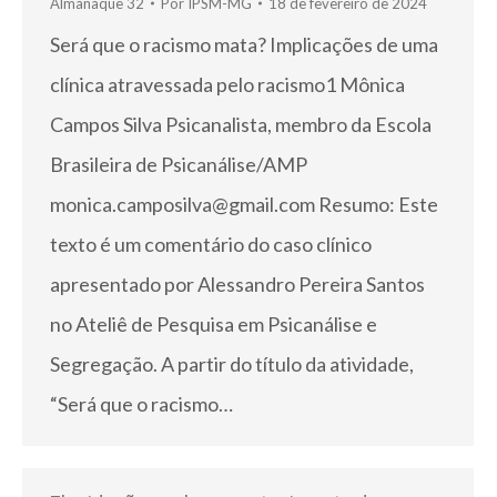
Almanaque 32
Por
IPSM-MG
18 de fevereiro de 2024
Será que o racismo mata? Implicações de uma
clínica atravessada pelo racismo1 Mônica
Campos Silva Psicanalista, membro da Escola
Brasileira de Psicanálise/AMP
monica.camposilva@gmail.com Resumo: Este
texto é um comentário do caso clínico
apresentado por Alessandro Pereira Santos
no Ateliê de Pesquisa em Psicanálise e
Segregação. A partir do título da atividade,
“Será que o racismo…