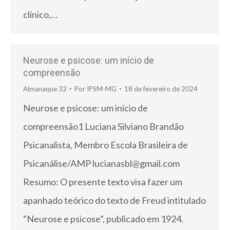
clínico,…
Neurose e psicose: um início de
compreensão
Almanaque 32
Por
IPSM-MG
18 de fevereiro de 2024
Neurose e psicose: um início de
compreensão1 Luciana Silviano Brandão
Psicanalista, Membro Escola Brasileira de
Psicanálise/AMP lucianasbl@gmail.com
Resumo: O presente texto visa fazer um
apanhado teórico do texto de Freud intitulado
“Neurose e psicose”, publicado em 1924.