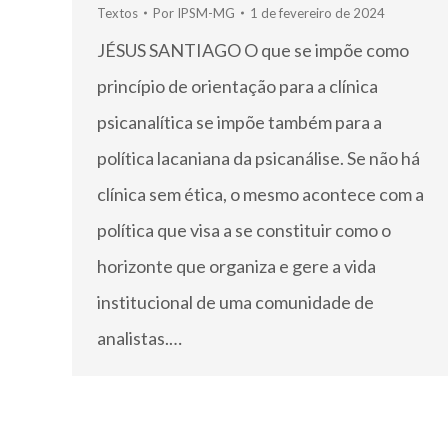
Textos
Por
IPSM-MG
1 de fevereiro de 2024
JÉSUS SANTIAGO O que se impõe como
princípio de orientação para a clínica
psicanalítica se impõe também para a
política lacaniana da psicanálise. Se não há
clínica sem ética, o mesmo acontece com a
política que visa a se constituir como o
horizonte que organiza e gere a vida
institucional de uma comunidade de
analistas.…