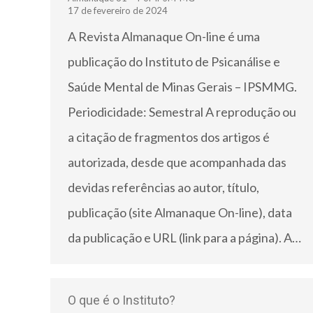
17 de fevereiro de 2024
A Revista Almanaque On-line é uma
publicação do Instituto de Psicanálise e
Saúde Mental de Minas Gerais – IPSMMG.
Periodicidade: Semestral A reprodução ou
a citação de fragmentos dos artigos é
autorizada, desde que acompanhada das
devidas referências ao autor, título,
publicação (site Almanaque On-line), data
da publicação e URL (link para a página). A…
O que é o Instituto?