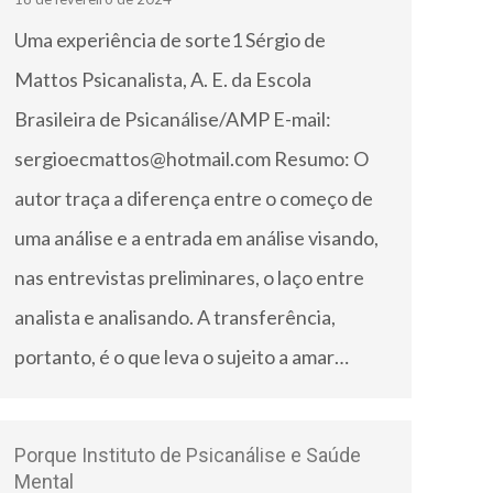
Uma experiência de sorte1 Sérgio de
Mattos Psicanalista, A. E. da Escola
Brasileira de Psicanálise/AMP E-mail:
sergioecmattos@hotmail.com Resumo: O
autor traça a diferença entre o começo de
uma análise e a entrada em análise visando,
nas entrevistas preliminares, o laço entre
analista e analisando. A transferência,
portanto, é o que leva o sujeito a amar…
Porque Instituto de Psicanálise e Saúde
Mental