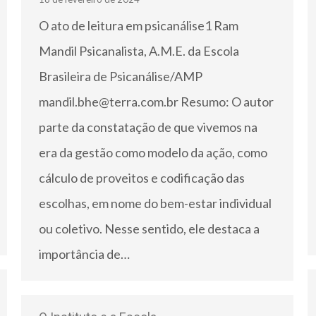
O ato de leitura em psicanálise1 Ram
Mandil Psicanalista, A.M.E. da Escola
Brasileira de Psicanálise/AMP
mandil.bhe@terra.com.br Resumo: O autor
parte da constatação de que vivemos na
era da gestão como modelo da ação, como
cálculo de proveitos e codificação das
escolhas, em nome do bem-estar individual
ou coletivo. Nesse sentido, ele destaca a
importância de…