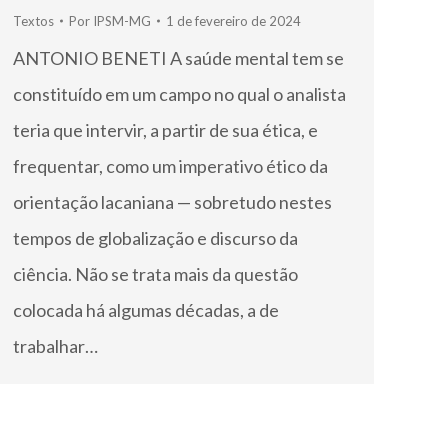
Textos
Por
IPSM-MG
1 de fevereiro de 2024
ANTONIO BENETI A saúde mental tem se
constituído em um campo no qual o analista
teria que intervir, a partir de sua ética, e
frequentar, como um imperativo ético da
orientação lacaniana — sobretudo nestes
tempos de globalização e discurso da
ciência. Não se trata mais da questão
colocada há algumas décadas, a de
trabalhar…