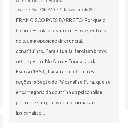
O Instituto e a Escola
Textos
Por
IPSM-MG
1 de fevereiro de 2024
FRANCISCO PAES BARRETO Por que o
binário Escola e Instituto? Existe, entre os
dois, uma oposição diferencial,
constituinte. Para situá-la, farei um breve
retrospecto. No Ato de Fundação da
Escola (1964), Lacan concebeu três
seções: a Seção de Psicanálise Pura, que se
encarregaria da doutrina da psicanálise
pura e de sua práxis como formação
(psicanálise…